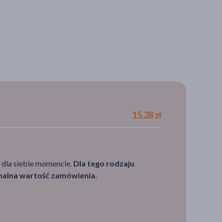
15,28 zł
 dla siebie momencie.
Dla tego rodzaju
imalna wartość zamówienia.