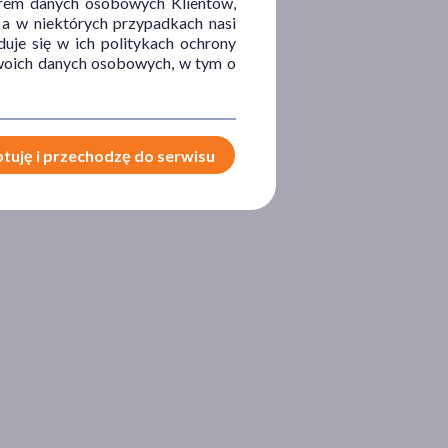
orem danych osobowych Klientów,
 a w niektórych przypadkach nasi
uje się w ich politykach ochrony
 Twoich danych osobowych, w tym o
tuję i przechodzę do serwisu