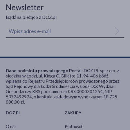
Newsletter
Bądź na bieżąco z DOZ.pl
Dane podmiotu prowadzącego Portal:
DOZ.PL sp. z o.o. z
siedzibą w Łodzi, ul. Kinga C. Gillette 11, 94-406 Łódź,
wpisana do Rejestru Przedsiębiorców prowadzonego przez
Sąd Rejonowy dla Łodzi Śródmieścia w Łodzi, XX Wydział
Gospodarczy KRS pod numerem KRS 0000301254, NIP
5372492924, o kapitale zakładowym wynoszącym 18 725
000,00 zł.
DOZ.PL
ZAKUPY
O nas
Płatności