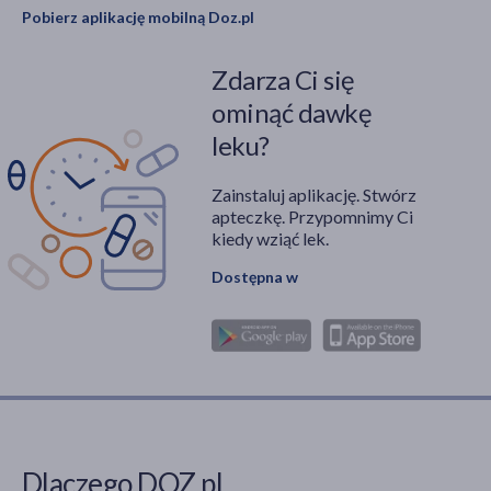
Pobierz aplikację mobilną Doz.pl
Zdarza Ci się
ominąć dawkę
leku?
Zainstaluj aplikację. Stwórz
apteczkę. Przypomnimy Ci
kiedy wziąć lek.
Dostępna w
Dlaczego DOZ.pl