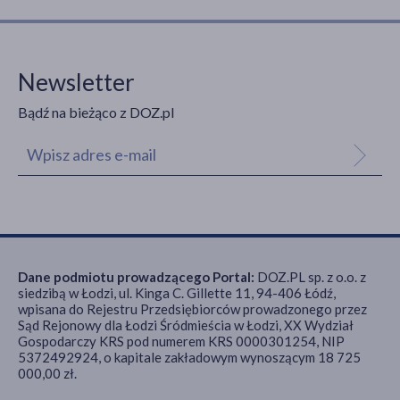
Newsletter
Bądź na bieżąco z DOZ.pl
Dane podmiotu prowadzącego Portal:
DOZ.PL sp. z o.o. z
siedzibą w Łodzi, ul. Kinga C. Gillette 11, 94-406 Łódź,
wpisana do Rejestru Przedsiębiorców prowadzonego przez
Sąd Rejonowy dla Łodzi Śródmieścia w Łodzi, XX Wydział
Gospodarczy KRS pod numerem KRS 0000301254, NIP
5372492924, o kapitale zakładowym wynoszącym 18 725
000,00 zł.