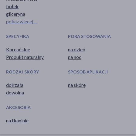
fiołek
gliceryna
pokaż więcej ...
SPECYFIKA
PORA STOSOWANIA
Koreańskie
na dzień
Produkt naturalny
na noc
RODZAJ SKÓRY
SPOSÓB APLIKACJI
dojrzała
na skórę
dowolna
AKCESORIA
na tkaninie