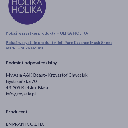
Pokaż wszystkie produkty HOLIKA HOLIKA
Pokaż wszystkie produkty linii Pure Essence Mask Sheet
marki Holika Holika
Podmiot odpowiedzialny
My Asia A&K Beauty Krzysztof Chwesiuk
Bystrzańska 70
43-309 Bielsko-Biała
info@myasia.pl
Producent
ENPRANI CO.LTD.