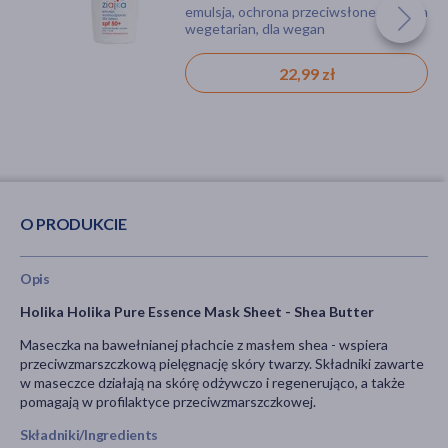
emulsja, ochrona przeciwsłoneczna, dla
wegetarian, dla wegan
22,99 zł
O PRODUKCIE
Opis
Holika Holika Pure Essence Mask Sheet - Shea Butter
Maseczka na bawełnianej płachcie z masłem shea - wspiera
przeciwzmarszczkową pielęgnację skóry twarzy. Składniki zawarte
w maseczce działają na skórę odżywczo i regenerująco, a także
pomagają w profilaktyce przeciwzmarszczkowej.
Składniki/Ingredients