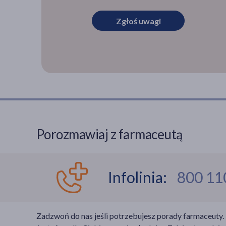
Zgłoś uwagi
Porozmawiaj z farmaceutą
Infolinia:
800 11
Zadzwoń do nas jeśli potrzebujesz porady farmaceuty.