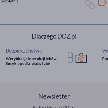
 bezpłatnie.
Dlaczego DOZ.pl
Bezpieczeństwo
Ws
Weryfikacja interakcji leków.
Por
Encyklopedia leków i ziół
Newsletter
Bądź na bieżąco z DOZ.pl