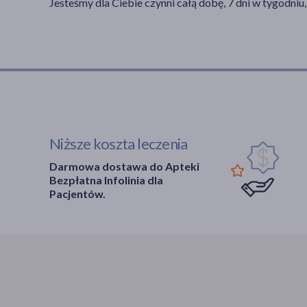
Jesteśmy dla Ciebie czynni całą dobę, 7 dni w tygodniu,
Niższe koszta leczenia
Darmowa dostawa do Apteki
Bezpłatna Infolinia dla
Pacjentów.