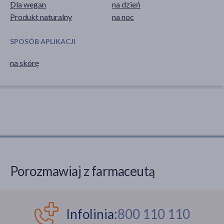
Dla wegan
na dzień
Produkt naturalny
na noc
SPOSÓB APLIKACJI
na skórę
Porozmawiaj z farmaceutą
Infolinia:
800 110 110