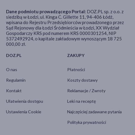
Dane podmiotu prowadzącego Portal:
DOZ.PL sp. z o.o. z
siedzibą w Łodzi, ul. Kinga C. Gillette 11, 94-406 Łódź,
wpisana do Rejestru Przedsiębiorców prowadzonego przez
Sąd Rejonowy dla Łodzi Śródmieścia w Łodzi, XX Wydział
Gospodarczy KRS pod numerem KRS 0000301254, NIP
5372492924, o kapitale zakładowym wynoszącym 18 725
000,00 zł.
DOZ.PL
ZAKUPY
O nas
Płatności
Regulamin
Koszty dostawy
Kontakt
Reklamacje / Zwroty
Ułatwienia dostępu
Leki na receptę
Ustawienia Cookie
Najczęściej zadawane pytania
Polityka prywatności