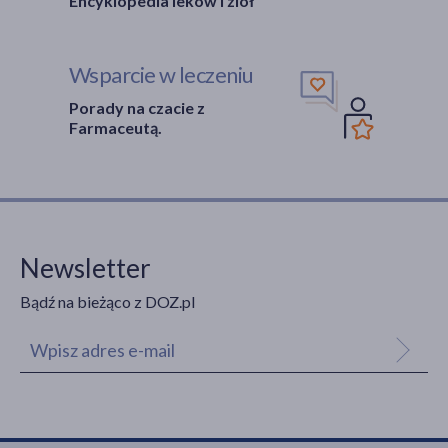
Encyklopedia leków i ziół
Wsparcie w leczeniu
Porady na czacie z
Farmaceutą.
Newsletter
Bądź na bieżąco z DOZ.pl