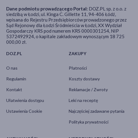
Dane podmiotu prowadzącego Portal:
DOZ.PL sp. z o.o. z
siedzibą w Łodzi, ul. Kinga C. Gillette 11, 94-406 Łódź,
wpisana do Rejestru Przedsiębiorców prowadzonego przez
Sąd Rejonowy dla Łodzi Śródmieścia w Łodzi, XX Wydział
Gospodarczy KRS pod numerem KRS 0000301254, NIP
5372492924, o kapitale zakładowym wynoszącym 18 725
000,00 zł.
DOZ.PL
ZAKUPY
O nas
Płatności
Regulamin
Koszty dostawy
Kontakt
Reklamacje / Zwroty
Ułatwienia dostępu
Leki na receptę
Ustawienia Cookie
Najczęściej zadawane pytania
Polityka prywatności