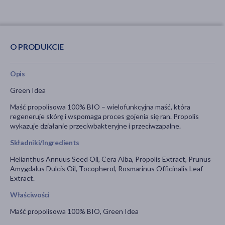
O PRODUKCIE
Opis
Green Idea
Maść propolisowa 100% BIO – wielofunkcyjna maść, która
regeneruje skórę i wspomaga proces gojenia się ran. Propolis
wykazuje działanie przeciwbakteryjne i przeciwzapalne.
Składniki/Ingredients
Helianthus Annuus Seed Oil, Cera Alba, Propolis Extract, Prunus
Amygdalus Dulcis Oil, Tocopherol, Rosmarinus Officinalis Leaf
Extract.
Właściwości
Maść propolisowa 100% BIO, Green Idea