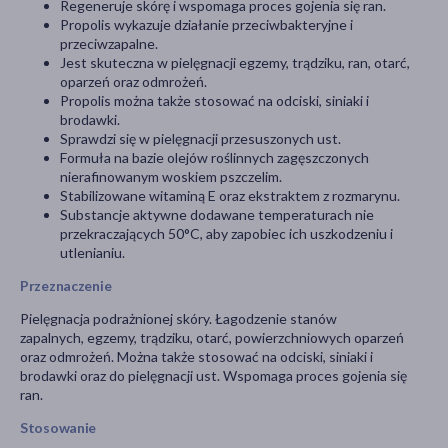
Regeneruje skórę i wspomaga proces gojenia się ran.
Propolis wykazuje działanie przeciwbakteryjne i
przeciwzapalne.
Jest skuteczna w pielęgnacji egzemy, trądziku, ran, otarć,
oparzeń oraz odmrożeń.
Propolis można także stosować na odciski, siniaki i
brodawki.
Sprawdzi się w pielęgnacji przesuszonych ust.
Formuła na bazie olejów roślinnych zagęszczonych
nierafinowanym woskiem pszczelim.
Stabilizowane witaminą E oraz ekstraktem z rozmarynu.
Substancje aktywne dodawane temperaturach nie
przekraczających 50°C, aby zapobiec ich uszkodzeniu i
utlenianiu.
Przeznaczenie
Pielęgnacja podrażnionej skóry. Łagodzenie stanów
zapalnych, egzemy, trądziku, otarć, powierzchniowych oparzeń
oraz odmrożeń. Można także stosować na odciski, siniaki i
brodawki oraz do pielęgnacji ust. Wspomaga proces gojenia się
ran.
Stosowanie