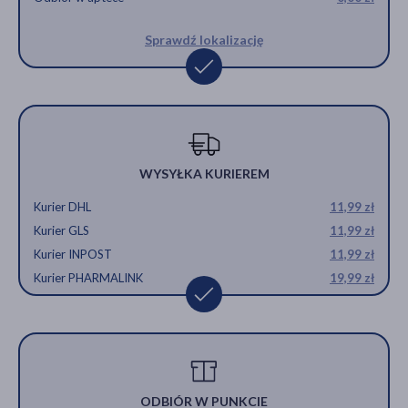
Sprawdź lokalizację
WYSYŁKA KURIEREM
Kurier DHL
11,99 zł
Kurier GLS
11,99 zł
Kurier INPOST
11,99 zł
Kurier PHARMALINK
19,99 zł
ODBIÓR W PUNKCIE