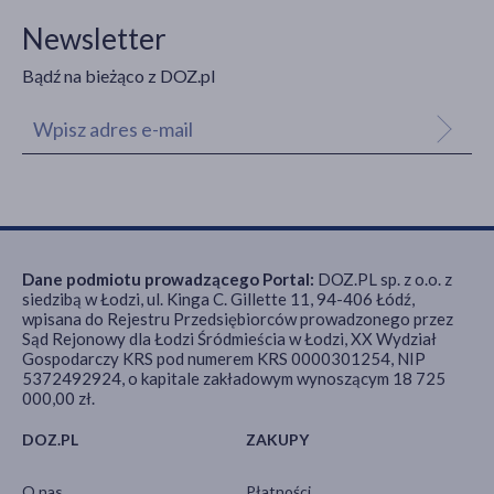
Newsletter
Bądź na bieżąco z DOZ.pl
Dane podmiotu prowadzącego Portal:
DOZ.PL sp. z o.o. z
siedzibą w Łodzi, ul. Kinga C. Gillette 11, 94-406 Łódź,
wpisana do Rejestru Przedsiębiorców prowadzonego przez
Sąd Rejonowy dla Łodzi Śródmieścia w Łodzi, XX Wydział
Gospodarczy KRS pod numerem KRS 0000301254, NIP
5372492924, o kapitale zakładowym wynoszącym 18 725
000,00 zł.
DOZ.PL
ZAKUPY
O nas
Płatności