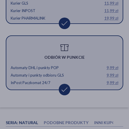
Kurier GLS
11,99 zł
Kurier INPOST
11,99 zł
Kurier PHARMALINK
19,99 zł
ODBIÓR W PUNKCIE
Automaty DHL i punkty POP
9,99 zł
Automaty i punkty odbioru GLS
9,99 zł
InPost Paczkomat 24/7
9,99 zł
SERIA:
NATURAL
PODOBNE PRODUKTY
INNI KUPOWALI 