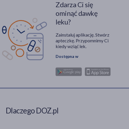
Zdarza Ci się
ominąć dawkę
leku?
Zainstaluj aplikację. Stwórz
apteczkę. Przypomnimy Ci
kiedy wziąć lek.
Dostępna w
Dlaczego DOZ.pl