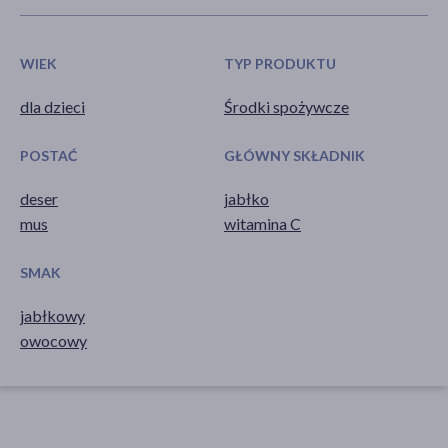
WIEK
TYP PRODUKTU
dla dzieci
Środki spożywcze
POSTAĆ
GŁÓWNY SKŁADNIK
deser
jabłko
mus
witamina C
SMAK
jabłkowy
owocowy