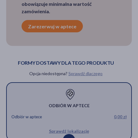
obowiązuje minimalna wartość
zamówienia.
Zarezerwuj w aptece
FORMY DOSTAWY DLA TEGO PRODUKTU
Opcja niedostępna?
Sprawdź dlaczego
ODBIÓR W APTECE
Odbiór w aptece
0,00 zł
Sprawdź lokalizację