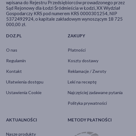
wpisana do Rejestru Przedsiębiorców prowadzonego przez
Sąd Rejonowy dla Łodzi Śródmieścia w Łodzi, XX Wydział
Gospodarczy KRS pod numerem KRS 0000301254, NIP
5372492924, o kapitale zakładowym wynoszącym 18 725
000,00 zł.
DOZ.PL
ZAKUPY
O nas
Płatności
Regulamin
Koszty dostawy
Kontakt
Reklamacje / Zwroty
Ułatwienia dostępu
Leki na receptę
Ustawienia Cookie
Najczęściej zadawane pytania
Polityka prywatności
AKTUALNOŚCI
METODY PŁATNOŚCI
Nasze produkty