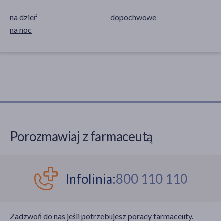
na dzień
dopochwowe
na noc
Porozmawiaj z farmaceutą
Infolinia:
800 110 110
Zadzwoń do nas jeśli potrzebujesz porady farmaceuty.