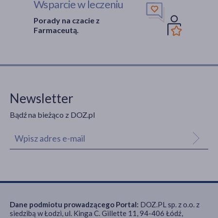
Wsparcie w leczeniu
Porady na czacie z
Farmaceutą.
Newsletter
Bądź na bieżąco z DOZ.pl
Dane podmiotu prowadzącego Portal:
DOZ.PL sp. z o.o. z
siedzibą w Łodzi, ul. Kinga C. Gillette 11, 94-406 Łódź,