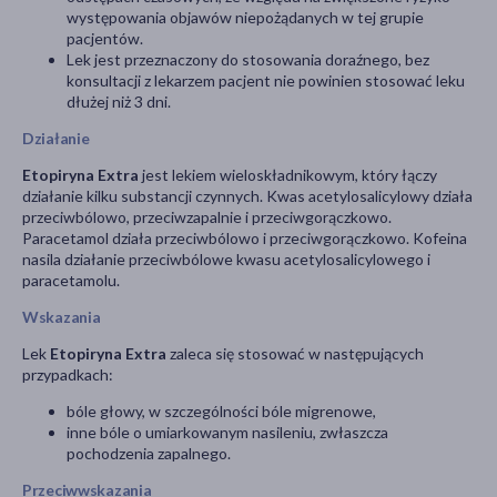
występowania objawów niepożądanych w tej grupie
pacjentów.
Lek jest przeznaczony do stosowania doraźnego, bez
konsultacji z lekarzem pacjent nie powinien stosować leku
dłużej niż 3 dni.
Działanie
Etopiryna Extra
jest lekiem wieloskładnikowym, który łączy
działanie kilku substancji czynnych. Kwas acetylosalicylowy działa
przeciwbólowo, przeciwzapalnie i przeciwgorączkowo.
Paracetamol działa przeciwbólowo i przeciwgorączkowo. Kofeina
nasila działanie przeciwbólowe kwasu acetylosalicylowego i
paracetamolu.
Wskazania
Lek
Etopiryna Extra
zaleca się stosować w następujących
przypadkach:
bóle głowy, w szczególności bóle migrenowe,
inne bóle o umiarkowanym nasileniu, zwłaszcza
pochodzenia zapalnego.
Przeciwwskazania