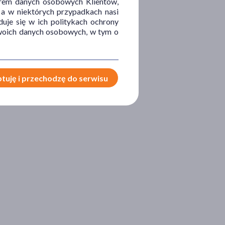
orem danych osobowych Klientów,
 a w niektórych przypadkach nasi
uje się w ich politykach ochrony
 Twoich danych osobowych, w tym o
tuję i przechodzę do serwisu