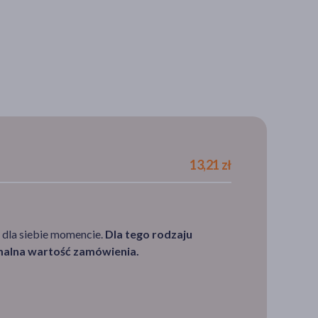
13,21 zł
 dla siebie momencie.
Dla tego rodzaju
imalna wartość zamówienia.