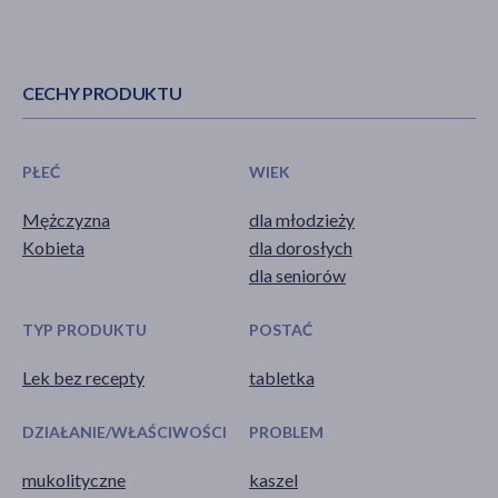
CECHY PRODUKTU
PŁEĆ
WIEK
Mężczyzna
dla młodzieży
Kobieta
dla dorosłych
dla seniorów
TYP PRODUKTU
POSTAĆ
Lek bez recepty
tabletka
DZIAŁANIE/WŁAŚCIWOŚCI
PROBLEM
mukolityczne
kaszel