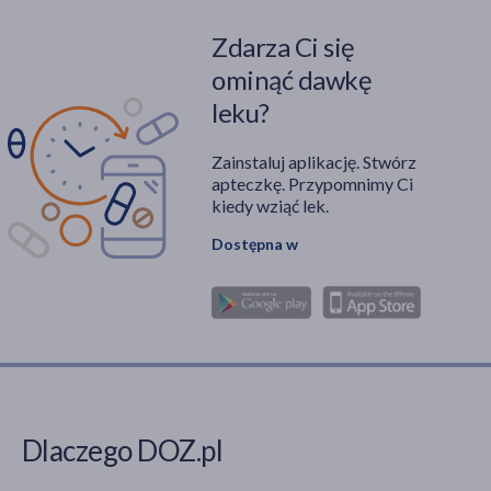
Zdarza Ci się
ominąć dawkę
leku?
Zainstaluj aplikację. Stwórz
apteczkę. Przypomnimy Ci
kiedy wziąć lek.
Dostępna w
Dlaczego DOZ.pl