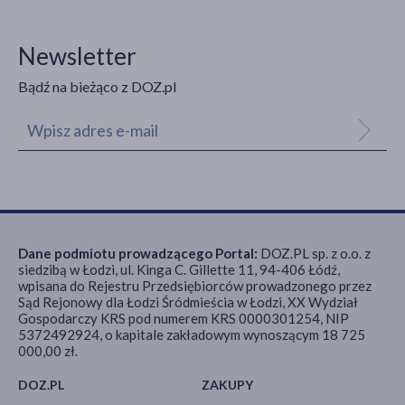
Newsletter
Bądź na bieżąco z DOZ.pl
Dane podmiotu prowadzącego Portal:
DOZ.PL sp. z o.o. z
siedzibą w Łodzi, ul. Kinga C. Gillette 11, 94-406 Łódź,
wpisana do Rejestru Przedsiębiorców prowadzonego przez
Sąd Rejonowy dla Łodzi Śródmieścia w Łodzi, XX Wydział
Gospodarczy KRS pod numerem KRS 0000301254, NIP
5372492924, o kapitale zakładowym wynoszącym 18 725
000,00 zł.
DOZ.PL
ZAKUPY