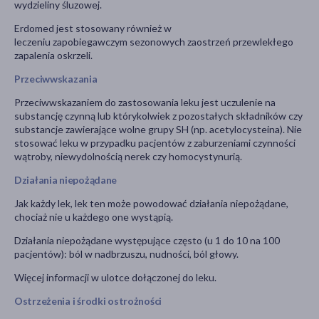
wydzieliny śluzowej.
Erdomed jest stosowany również w
leczeniu zapobiegawczym sezonowych zaostrzeń przewlekłego
zapalenia oskrzeli.
Przeciwwskazania
Przeciwwskazaniem do zastosowania leku jest uczulenie na
substancję czynną lub którykolwiek z pozostałych składników czy
substancje zawierające wolne grupy SH (np. acetylocysteina). Nie
stosować leku w przypadku pacjentów z zaburzeniami czynności
wątroby, niewydolnością nerek czy homocystynurią.
Działania niepożądane
Jak każdy lek, lek ten może powodować działania niepożądane,
chociaż nie u każdego one wystąpią.
Działania niepożądane występujące często (u 1 do 10 na 100
pacjentów): ból w nadbrzuszu, nudności, ból głowy.
Więcej informacji w ulotce dołączonej do leku.
Ostrzeżenia i środki ostrożności