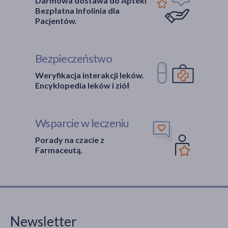
Darmowa dostawa do Apteki
Bezpłatna Infolinia dla
Pacjentów.
Bezpieczeństwo
Weryfikacja interakcji leków.
Encyklopedia leków i ziół
Wsparcie w leczeniu
Porady na czacie z
Farmaceutą.
Newsletter