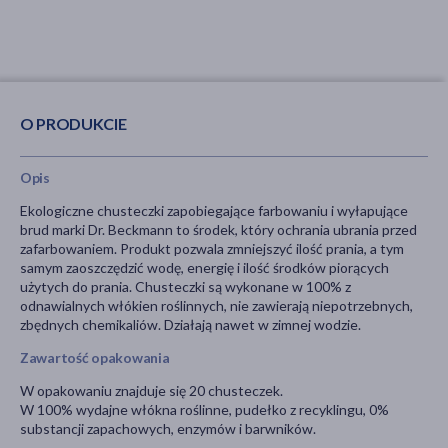
O PRODUKCIE
Opis
Ekologiczne chusteczki zapobiegające farbowaniu i wyłapujące
brud marki Dr. Beckmann to środek, który ochrania ubrania przed
zafarbowaniem. Produkt pozwala zmniejszyć ilość prania, a tym
samym zaoszczędzić wodę, energię i ilość środków piorących
użytych do prania. Chusteczki są wykonane w 100% z
odnawialnych włókien roślinnych, nie zawierają niepotrzebnych,
zbędnych chemikaliów. Działają nawet w zimnej wodzie.
Zawartość opakowania
W opakowaniu znajduje się 20 chusteczek.
W 100% wydajne włókna roślinne, pudełko z recyklingu, 0%
substancji zapachowych, enzymów i barwników.