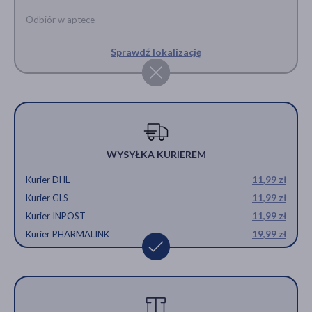
Odbiór w aptece
Sprawdź lokalizację
WYSYŁKA KURIEREM
Kurier DHL
11,99 zł
Kurier GLS
11,99 zł
Kurier INPOST
11,99 zł
Kurier PHARMALINK
19,99 zł