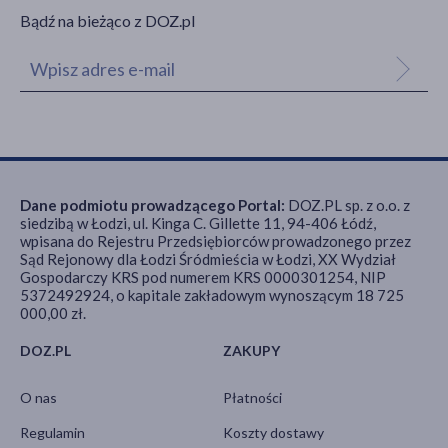
Bądź na bieżąco z DOZ.pl
Dane podmiotu prowadzącego Portal:
DOZ.PL sp. z o.o. z
siedzibą w Łodzi, ul. Kinga C. Gillette 11, 94-406 Łódź,
wpisana do Rejestru Przedsiębiorców prowadzonego przez
Sąd Rejonowy dla Łodzi Śródmieścia w Łodzi, XX Wydział
Gospodarczy KRS pod numerem KRS 0000301254, NIP
5372492924, o kapitale zakładowym wynoszącym 18 725
000,00 zł.
DOZ.PL
ZAKUPY
O nas
Płatności
Regulamin
Koszty dostawy