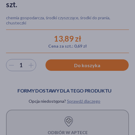
szt.
chemia gospodarcza, środki czyszczące, środki do prania,
chusteczki
akijażu
13,89 zł
Cena za szt.: 0,69 zł
Hit
Wybierz ilość
Do koszyka
FORMY DOSTAWY DLA TEGO PRODUKTU
Opcja niedostępna?
Sprawdź dlaczego
ODBIÓR W APTECE