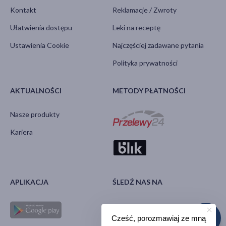
Kontakt
Reklamacje / Zwroty
Ułatwienia dostępu
Leki na receptę
Ustawienia Cookie
Najczęściej zadawane pytania
Polityka prywatności
AKTUALNOŚCI
METODY PŁATNOŚCI
Nasze produkty
Kariera
APLIKACJA
ŚLEDŹ NAS NA
Cześć, porozmawiaj ze mną