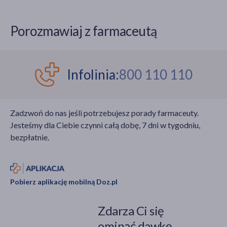
Porozmawiaj z farmaceutą
Infolinia:
800 110 110
Zadzwoń do nas jeśli potrzebujesz porady farmaceuty.
Jesteśmy dla Ciebie czynni całą dobę, 7 dni w tygodniu,
bezpłatnie.
Pobierz aplikację mobilną Doz.pl
Zdarza Ci się
ominąć dawkę