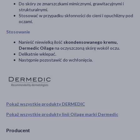
Do skóry ze zmarszczkami mimicznymi, grawitacyjnymi i
strukturalnymi.
Stosować w przypadku skłonności do cieni i opuchlizny pod
oczami.
Stosowanie
Nanieść niewielką ilość
skondensowanego kremu,
Dermedic Oilage
na oczyszczoną skórę wokół oczu.
Delikatnie wklepać.
Następnie pozostawić do wchłonięcia.
Pokaż wszystkie produkty DERMEDIC
Pokaż wszystkie produkty linii Oilage marki Dermedic
Producent