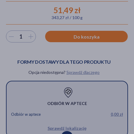
51,49 zł
343,27 zł / 100 g
akijażu
Wybierz ilość
Do koszyka
Hit
FORMY DOSTAWY DLA TEGO PRODUKTU
Opcja niedostępna?
Sprawdź dlaczego
ODBIÓR W APTECE
Odbiór w aptece
0,00 zł
Sprawdź lokalizację