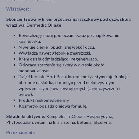
Właściwości
Skoncentrowany krem przeciwzmarszczkowy pod oczy, skóra
wrażliwa
,
Dermedic Oilage
Rewitalizuję skórę pod oczami zaraz po zaaplikowaniu
kosmetyku.
Niweluje cienie i opuchliznę wokół oczu.
Wygładza nawet głębokie zmarszczki.
Krem działa odmładzająco i regenerująco.
Odwraca starzenie się skóry w okresie około
menopauzalnym.
Dzięki formule Anti-Pollution kosmetyk stymuluje funkcje
obronne naskórka, chroni go przed niekorzystnym
wpływem czynników zewnętrznych (zanieczyszczeń i
pyłów).
Produkt niekomedogenny.
Kosmetyk posiada olejową formułę.
Składniki aktywne:
Kompleks TriOleum, Hesperydyna,
Phytosqualan, witamina E, alantoina, betaina, gliceryna.
Przeznaczenie