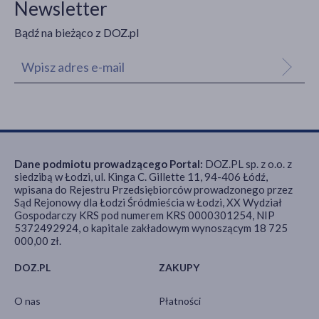
Newsletter
Bądź na bieżąco z DOZ.pl
Dane podmiotu prowadzącego Portal:
DOZ.PL sp. z o.o. z
siedzibą w Łodzi, ul. Kinga C. Gillette 11, 94-406 Łódź,
wpisana do Rejestru Przedsiębiorców prowadzonego przez
Sąd Rejonowy dla Łodzi Śródmieścia w Łodzi, XX Wydział
Gospodarczy KRS pod numerem KRS 0000301254, NIP
5372492924, o kapitale zakładowym wynoszącym 18 725
000,00 zł.
DOZ.PL
ZAKUPY
O nas
Płatności