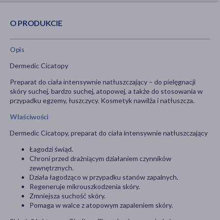
O PRODUKCIE
Opis
Dermedic Cicatopy
Preparat do ciała intensywnie natłuszczający − do pielęgnacji
skóry suchej, bardzo suchej, atopowej, a także do stosowania w
przypadku egzemy, łuszczycy. Kosmetyk nawilża i natłuszcza.
Właściwości
Dermedic Cicatopy, preparat do ciała intensywnie natłuszczający
Łagodzi świąd.
Chroni przed drażniącym działaniem czynników
zewnętrznych.
Działa łagodząco w przypadku stanów zapalnych.
Regeneruje mikrouszkodzenia skóry.
Zmniejsza suchość skóry.
Pomaga w walce z atopowym zapaleniem skóry.