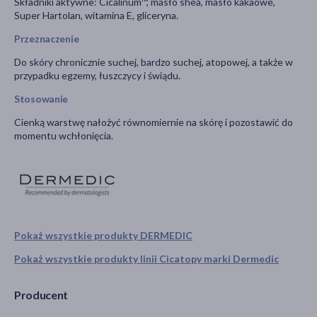
Składniki aktywne: Cicalinum™, masło shea, masło kakaowe,
Super Hartolan, witamina E, gliceryna.
Przeznaczenie
Do skóry chronicznie suchej, bardzo suchej, atopowej, a także w
przypadku egzemy, łuszczycy i świądu.
Stosowanie
Cienką warstwę nałożyć równomiernie na skórę i pozostawić do
momentu wchłonięcia.
Pokaż wszystkie produkty DERMEDIC
Pokaż wszystkie produkty linii Cicatopy marki Dermedic
Producent