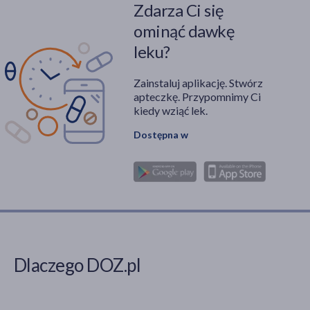
Zdarza Ci się
ominąć dawkę
leku?
Zainstaluj aplikację. Stwórz
apteczkę. Przypomnimy Ci
kiedy wziąć lek.
Dostępna w
Dlaczego DOZ.pl