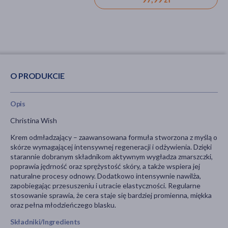
O PRODUKCIE
Opis
Christina Wish
Krem odmładzający – zaawansowana formuła stworzona z myślą o
skórze wymagającej intensywnej regeneracji i odżywienia. Dzięki
starannie dobranym składnikom aktywnym wygładza zmarszczki,
poprawia jędrność oraz sprężystość skóry, a także wspiera jej
naturalne procesy odnowy. Dodatkowo intensywnie nawilża,
zapobiegając przesuszeniu i utracie elastyczności. Regularne
stosowanie sprawia, że cera staje się bardziej promienna, miękka
oraz pełna młodzieńczego blasku.
Składniki/Ingredients