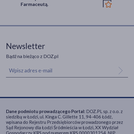
Farmaceutą.
Newsletter
Bądź na bieżąco z DOZ.pl
Dane podmiotu prowadzącego Portal:
DOZ.PL sp. z o.o. z
siedzibą w Łodzi, ul. Kinga C. Gillette 11, 94-406 Łódź,
wpisana do Rejestru Przedsiębiorców prowadzonego przez
Sąd Rejonowy dla Łodzi Śródmieścia w Łodzi, XX Wydział
Gospodarczy KRS pod numerem KRS 0000301254, NIP