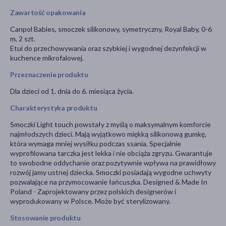
Zawartość opakowania
Canpol Babies, smoczek silikonowy, symetryczny, Royal Baby, 0-6
m, 2 szt.
Etui do przechowywania oraz szybkiej i wygodnej dezynfekcji w
kuchence mikrofalowej.
Przeznaczenie produktu
Dla dzieci od 1. dnia do 6. miesiąca życia.
Charakterystyka produktu
Smoczki Light touch powstały z myślą o maksymalnym komforcie
najmłodszych dzieci. Mają wyjątkowo miękką silikonową gumkę,
która wymaga mniej wysiłku podczas ssania. Specjalnie
wyprofilowana tarczka jest lekka i nie obciąża zgryzu. Gwarantuje
to swobodne oddychanie oraz pozytywnie wpływa na prawidłowy
rozwój jamy ustnej dziecka. Smoczki posiadają wygodne uchwyty
pozwalające na przymocowanie łańcuszka. Designed & Made In
Poland - Zaprojektowany przez polskich designerów i
wyprodukowany w Polsce. Może być sterylizowany.
Stosowanie produktu