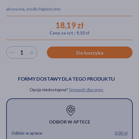
akcesoria, środki higieniczne
18,19 zł
akijażu
Cena za szt.: 9,10 zł
Wybierz ilość
Do koszyka
Hit
FORMY DOSTAWY DLA TEGO PRODUKTU
Opcja niedostępna?
Sprawdź dlaczego
ODBIÓR W APTECE
Odbiór w aptece
0,00 zł