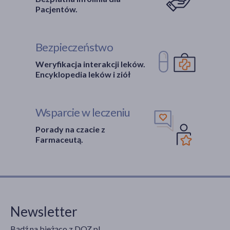
Pacjentów.
Bezpieczeństwo
Weryfikacja interakcji leków.
Encyklopedia leków i ziół
Wsparcie w leczeniu
Porady na czacie z
Farmaceutą.
Newsletter
Bądź na bieżąco z DOZ.pl