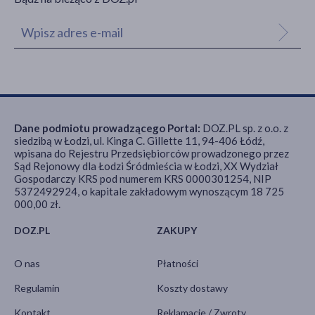
Dane podmiotu prowadzącego Portal:
DOZ.PL sp. z o.o. z
siedzibą w Łodzi, ul. Kinga C. Gillette 11, 94-406 Łódź,
wpisana do Rejestru Przedsiębiorców prowadzonego przez
Sąd Rejonowy dla Łodzi Śródmieścia w Łodzi, XX Wydział
Gospodarczy KRS pod numerem KRS 0000301254, NIP
5372492924, o kapitale zakładowym wynoszącym 18 725
000,00 zł.
DOZ.PL
ZAKUPY
O nas
Płatności
Regulamin
Koszty dostawy
Kontakt
Reklamacje / Zwroty