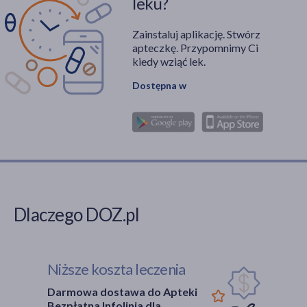
leku?
Zainstaluj aplikację. Stwórz
apteczkę. Przypomnimy Ci
kiedy wziąć lek.
Dostępna w
Dlaczego DOZ.pl
Niższe koszta leczenia
Darmowa dostawa do Apteki
Bezpłatna Infolinia dla