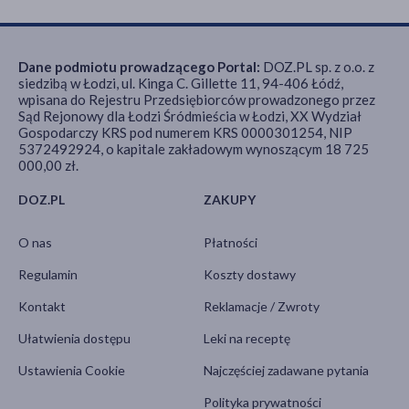
Dane podmiotu prowadzącego Portal:
DOZ.PL sp. z o.o. z
siedzibą w Łodzi, ul. Kinga C. Gillette 11, 94-406 Łódź,
wpisana do Rejestru Przedsiębiorców prowadzonego przez
Sąd Rejonowy dla Łodzi Śródmieścia w Łodzi, XX Wydział
Gospodarczy KRS pod numerem KRS 0000301254, NIP
5372492924, o kapitale zakładowym wynoszącym 18 725
000,00 zł.
DOZ.PL
ZAKUPY
O nas
Płatności
Regulamin
Koszty dostawy
Kontakt
Reklamacje / Zwroty
Ułatwienia dostępu
Leki na receptę
Ustawienia Cookie
Najczęściej zadawane pytania
Polityka prywatności