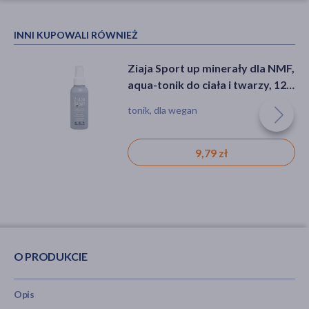
INNI KUPOWALI RÓWNIEŻ
Ziaja Sport up minerały dla NMF,
aqua-tonik do ciała i twarzy, 120
ml
tonik, dla wegan
9,79 zł
O PRODUKCIE
Opis