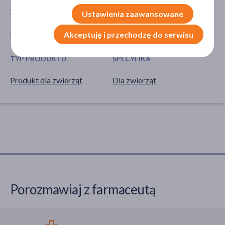
ZWIERZĘTA
RODZAJ KARMY
Ustawienia zaawansowane
Pies
Przysmak
Akceptuję i przechodzę do serwisu
TYP PRODUKTU
SPECYFIKA
Produkt dla zwierząt
Dla zwierząt
Porozmawiaj z farmaceutą