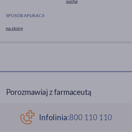
sucha
SPOSÓB APLIKACJI
na skórę
Porozmawiaj z farmaceutą
Infolinia:
800 110 110