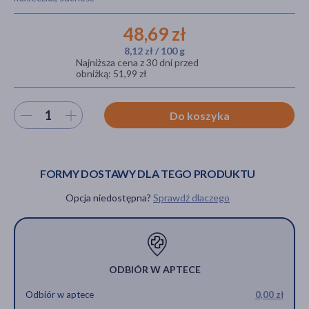
48,69 zł
8,12 zł / 100 g
akijażu
Najniższa cena z 30 dni przed
obniżką: 51,99 zł
Wybierz ilość
Do koszyka
Hit
FORMY DOSTAWY DLA TEGO PRODUKTU
Opcja niedostępna?
Sprawdź dlaczego
ODBIÓR W APTECE
Odbiór w aptece
0,00 zł