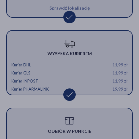
Sprawdź lokalizację
WYSYŁKA KURIEREM
Kurier DHL
11,99 zł
Kurier GLS
11,99 zł
Kurier INPOST
11,99 zł
Kurier PHARMALINK
19,99 zł
ODBIÓR W PUNKCIE