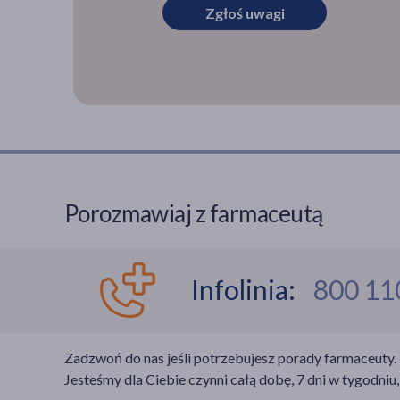
Zgłoś uwagi
Porozmawiaj z farmaceutą
Infolinia:
800 11
Zadzwoń do nas jeśli potrzebujesz porady farmaceuty.
Jesteśmy dla Ciebie czynni całą dobę, 7 dni w tygodniu,