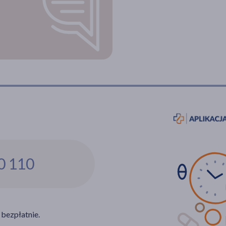
0 110
 bezpłatnie.