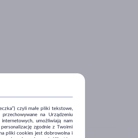
zka”) czyli małe pliki tekstowe,
u i przechowywane na Urządzeniu
 internetowych, umożliwiają nam
, personalizację zgodnie z Twoimi
a pliki cookies jest dobrowolna i