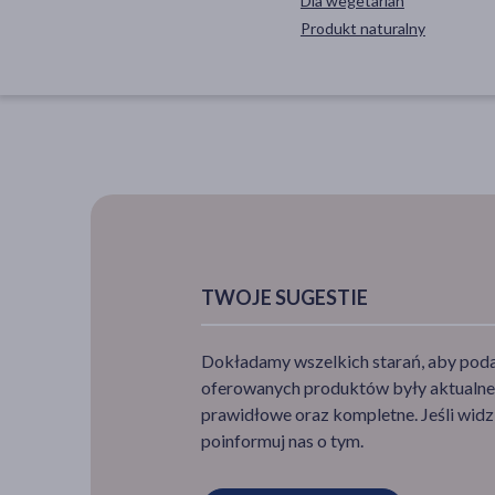
Dla wegetarian
Produkt naturalny
TWOJE SUGESTIE
Dokładamy wszelkich starań, aby podan
oferowanych produktów były aktualne,
prawidłowe oraz kompletne. Jeśli widzi
poinformuj nas o tym.