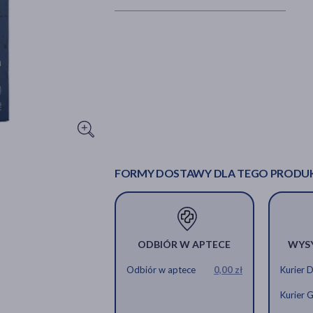
FORMY DOSTAWY DLA TEGO PRODU
ODBIÓR W APTECE
WYS
Odbiór w aptece
0,00 zł
Kurier 
Kurier 