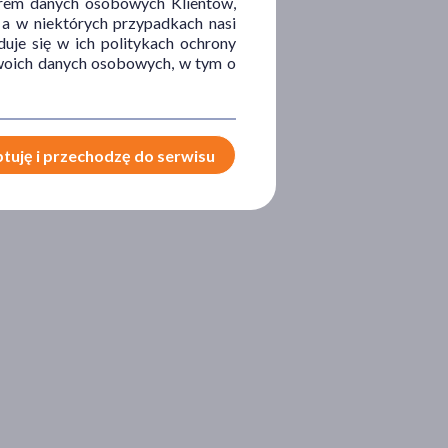
orem danych osobowych Klientów,
 a w niektórych przypadkach nasi
uje się w ich politykach ochrony
 Twoich danych osobowych, w tym o
tuję i przechodzę do serwisu