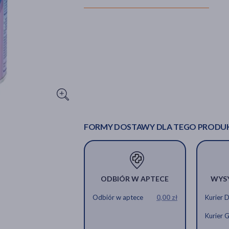
FORMY DOSTAWY DLA TEGO PRODU
ODBIÓR W APTECE
WYS
Odbiór w aptece
0,00 zł
Kurier 
Kurier 