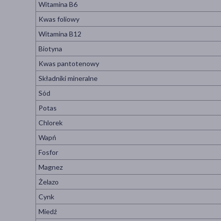
Witamina B6
Kwas foliowy
Witamina B12
Biotyna
Kwas pantotenowy
Składniki mineralne
Sód
Potas
Chlorek
Wapń
Fosfor
Magnez
Żelazo
Cynk
Miedź