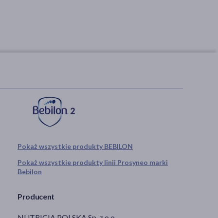
Pokaż wszystkie produkty BEBILON
Pokaż wszystkie produkty linii Prosyneo marki
Bebilon
Producent
NUTRICIA POLSKA Sp. z o.o.