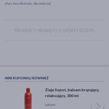
płyn, bez alkoholu, dla zwierząt
akijażu
PRODUKT USUNIĘTY Z OFERTY DOZ.PL
Hit
INNI KUPOWALI RÓWNIEŻ
Ziaja Sopot, balsam brązujący,
relaksujący, 300 ml
balsam