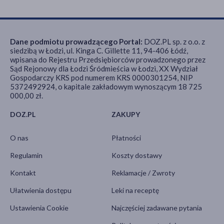
Dane podmiotu prowadzącego Portal:
DOZ.PL sp. z o.o. z
siedzibą w Łodzi, ul. Kinga C. Gillette 11, 94-406 Łódź,
wpisana do Rejestru Przedsiębiorców prowadzonego przez
Sąd Rejonowy dla Łodzi Śródmieścia w Łodzi, XX Wydział
Gospodarczy KRS pod numerem KRS 0000301254, NIP
5372492924, o kapitale zakładowym wynoszącym 18 725
000,00 zł.
DOZ.PL
ZAKUPY
O nas
Płatności
Regulamin
Koszty dostawy
Kontakt
Reklamacje / Zwroty
Ułatwienia dostępu
Leki na receptę
Ustawienia Cookie
Najczęściej zadawane pytania