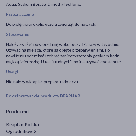
Aqua, Sodium Borate, Dimethyl Sulfone.
Przeznaczenie
Do pielęgnacji okolic oczu u zwierząt domowych.
Stosowanie
Należy zwilżyć powierzchnię wokół oczy 1-2 razy w tygodniu.
Używać na miejsca, które są objęte przebarwieniami. Po
nawilżeniu odczekać i zebrać zanieczyszczenia gazikiem bądź
miękką ściereczką. U ras "trudnych" można używać codziennie.
Uwagi
Nie należy wkraplać preparatu do oczu.
Pokaż wszystkie produkty BEAPHAR
Producent
Beaphar Polska
Ogrodników 2