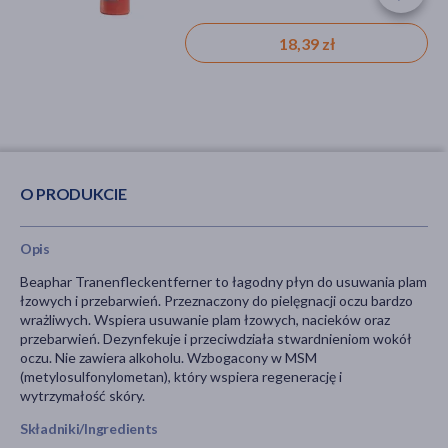
18,39 zł
O PRODUKCIE
Opis
Beaphar Tranenfleckentferner to łagodny płyn do usuwania plam
łzowych i przebarwień. Przeznaczony do pielęgnacji oczu bardzo
wrażliwych. Wspiera usuwanie plam łzowych, nacieków oraz
przebarwień. Dezynfekuje i przeciwdziała stwardnieniom wokół
oczu. Nie zawiera alkoholu. Wzbogacony w MSM
(metylosulfonylometan), który wspiera regenerację i
wytrzymałość skóry.
Składniki/Ingredients