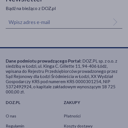
Bądź na bieżąco z DOZ.pl
Dane podmiotu prowadzącego Portal:
DOZ.PL sp. z o.o. z
siedzibą w Łodzi, ul. Kinga C. Gillette 11, 94-406 Łódź,
wpisana do Rejestru Przedsiębiorców prowadzonego przez
Sąd Rejonowy dla Łodzi Śródmieścia w Łodzi, XX Wydział
Gospodarczy KRS pod numerem KRS 0000301254, NIP
5372492924, o kapitale zakładowym wynoszącym 18 725
000,00 zł.
DOZ.PL
ZAKUPY
O nas
Płatności
Regulamin
Koszty dostawy