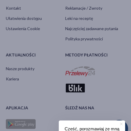
Kontakt
Reklamacje / Zwroty
Ułatwienia dostępu
Leki na receptę
Ustawienia Cookie
Najczęściej zadawane pytania
Polityka prywatności
AKTUALNOŚCI
METODY PŁATNOŚCI
Nasze produkty
Kariera
APLIKACJA
ŚLEDŹ NAS NA
Cześć, porozmawiaj ze mną