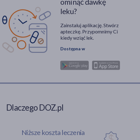
ominąć dawkę
leku?
Zainstaluj aplikację. Stwórz
apteczkę. Przypomnimy Ci
kiedy wziąć lek.
Dostępna w
Dlaczego DOZ.pl
Niższe koszta leczenia