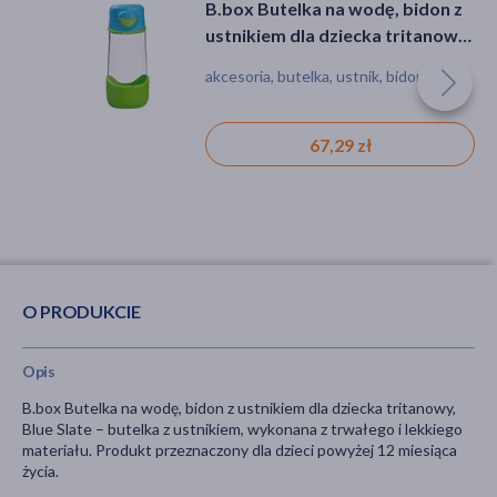
B.box Butelka na wodę, bidon z
ustnikiem dla dziecka tritanowy,
Ocean Breeze, 12 m+, 450 ml
akcesoria, butelka, ustnik, bidon
67,29 zł
O PRODUKCIE
Opis
B.box Butelka na wodę, bidon z ustnikiem dla dziecka tritanowy,
Blue Slate – butelka z ustnikiem, wykonana z trwałego i lekkiego
materiału. Produkt przeznaczony dla dzieci powyżej 12 miesiąca
życia.