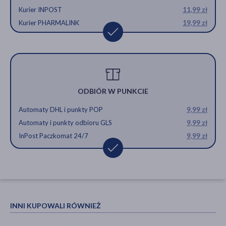
Kurier INPOST
11,99 zł
Kurier PHARMALINK
19,99 zł
ODBIÓR W PUNKCIE
Automaty DHL i punkty POP
9,99 zł
Automaty i punkty odbioru GLS
9,99 zł
InPost Paczkomat 24/7
9,99 zł
INNI KUPOWALI RÓWNIEŻ