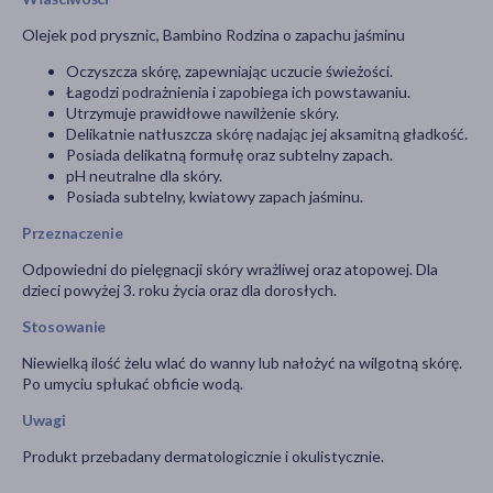
Olejek pod prysznic, Bambino Rodzina o zapachu jaśminu
Oczyszcza skórę, zapewniając uczucie świeżości.
Łagodzi podrażnienia i zapobiega ich powstawaniu.
Utrzymuje prawidłowe nawilżenie skóry.
Delikatnie natłuszcza skórę nadając jej aksamitną gładkość.
Posiada delikatną formułę oraz subtelny zapach.
pH neutralne dla skóry.
Posiada subtelny, kwiatowy zapach jaśminu.
Przeznaczenie
Odpowiedni do pielęgnacji skóry wrażliwej oraz atopowej. Dla
dzieci powyżej 3. roku życia oraz dla dorosłych.
Stosowanie
Niewielką ilość żelu wlać do wanny lub nałożyć na wilgotną skórę.
Po umyciu spłukać obficie wodą.
Uwagi
Produkt przebadany dermatologicznie i okulistycznie.