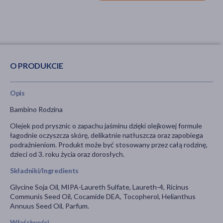
O PRODUKCIE
Opis
Bambino Rodzina
Olejek pod prysznic o zapachu jaśminu dzięki olejkowej formule
łagodnie oczyszcza skórę, delikatnie natłuszcza oraz zapobiega
podrażnieniom. Produkt może być stosowany przez całą rodzinę,
dzieci od 3. roku życia oraz dorosłych.
Składniki/Ingredients
Glycine Soja Oil, MIPA-Laureth Sulfate, Laureth-4, Ricinus
Communis Seed Oil, Cocamide DEA, Tocopherol, Helianthus
Annuus Seed Oil, Parfum.
Właściwości