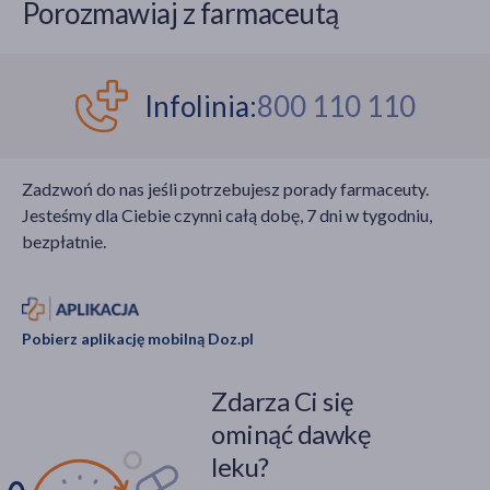
Porozmawiaj z farmaceutą
Infolinia:
800 110 110
Zadzwoń do nas jeśli potrzebujesz porady farmaceuty.
Jesteśmy dla Ciebie czynni całą dobę, 7 dni w tygodniu,
bezpłatnie.
Pobierz aplikację mobilną Doz.pl
Zdarza Ci się
ominąć dawkę
leku?