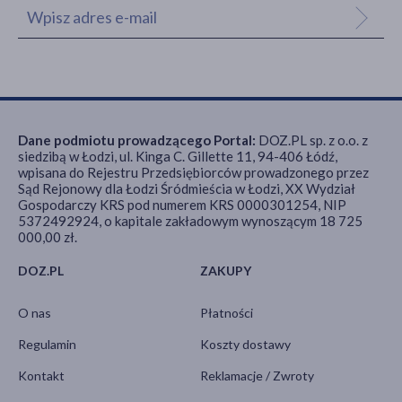
Dane podmiotu prowadzącego Portal:
DOZ.PL sp. z o.o. z
siedzibą w Łodzi, ul. Kinga C. Gillette 11, 94-406 Łódź,
wpisana do Rejestru Przedsiębiorców prowadzonego przez
Sąd Rejonowy dla Łodzi Śródmieścia w Łodzi, XX Wydział
Gospodarczy KRS pod numerem KRS 0000301254, NIP
5372492924, o kapitale zakładowym wynoszącym 18 725
000,00 zł.
DOZ.PL
ZAKUPY
O nas
Płatności
Regulamin
Koszty dostawy
Kontakt
Reklamacje / Zwroty