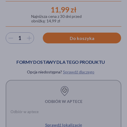
11,99 zł
Najniższa cena z 30 dni przed
obniżką: 14,99 zł
akijażu
Wybierz ilość
Do koszyka
Hit
FORMY DOSTAWY DLA TEGO PRODUKTU
Opcja niedostępna?
Sprawdź dlaczego
ODBIÓR W APTECE
Odbiór w aptece
Sprawdź lokalizację