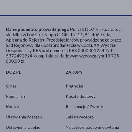
Dane podmiotu prowadzącego Portal:
DOZ.PL sp. z o.o. z
siedzibą w Łodzi, ul. Kinga C. Gillette 11, 94-406 Łódź,
wpisana do Rejestru Przedsiębiorców prowadzonego przez
Sąd Rejonowy dla Łodzi Śródmieścia w Łodzi, XX Wydział
Gospodarczy KRS pod numerem KRS 0000301254, NIP
5372492924, o kapitale zakładowym wynoszącym 18 725
000,00 zł.
DOZ.PL
ZAKUPY
O nas
Płatności
Regulamin
Koszty dostawy
Kontakt
Reklamacje / Zwroty
Ułatwienia dostępu
Leki na receptę
Ustawienia Cookie
Najczęściej zadawane pytania