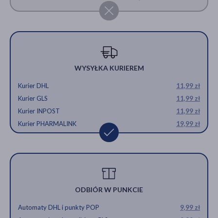
WYSYŁKA KURIEREM
Kurier DHL
11,99 zł
Kurier GLS
11,99 zł
Kurier INPOST
11,99 zł
Kurier PHARMALINK
19,99 zł
ODBIÓR W PUNKCIE
Automaty DHL i punkty POP
9,99 zł