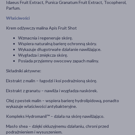
Idaeus Fruit Extract, Punica Granatum Fruit Extract, Tocopherol,
Parfum.
Właściwości
Krem odżywczy malina Apis Fruit Shot
Wzmacnia i regeneruje skórę.
Wspiera naturalną barierę ochronną skóry.
Wykazuje długotrwałe działanie nawilżające.
Wygładza i zmiękcza skórę.
Posiada przyjemny owocowy zapach maliny.
Składniki aktywne:
Ekstrakt z malin – łagodzi i koi podrażnioną skórę.
Ekstrakt z granatu – nawilża i wygładza naskórek.
Olej z pestek malin – wspiera barierę hydrolipidową, ponadto
wykazuje właściwości antybakteryjne.
Kompleks Hydromanil™ – działa na skórę nawilżająco.
Masło shea – dzięki okluzyjnemu działaniu, chroni przed
podrażnieniem i wysuszeniem.