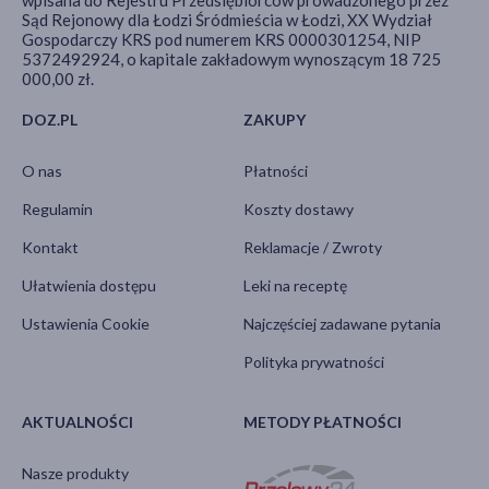
Sąd Rejonowy dla Łodzi Śródmieścia w Łodzi, XX Wydział
Gospodarczy KRS pod numerem KRS 0000301254, NIP
5372492924, o kapitale zakładowym wynoszącym 18 725
000,00 zł.
DOZ.PL
ZAKUPY
O nas
Płatności
Regulamin
Koszty dostawy
Kontakt
Reklamacje / Zwroty
Ułatwienia dostępu
Leki na receptę
Ustawienia Cookie
Najczęściej zadawane pytania
Polityka prywatności
AKTUALNOŚCI
METODY PŁATNOŚCI
Nasze produkty