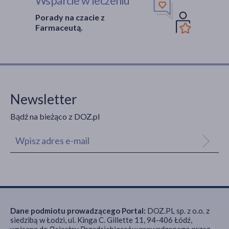
Wsparcie w leczeniu
Porady na czacie z
Farmaceutą.
Newsletter
Bądź na bieżąco z DOZ.pl
Dane podmiotu prowadzącego Portal:
DOZ.PL sp. z o.o. z
siedzibą w Łodzi, ul. Kinga C. Gillette 11, 94-406 Łódź,
wpisana do Rejestru Przedsiębiorców prowadzonego przez