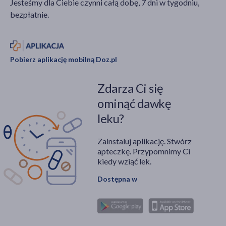
Jesteśmy dla Ciebie czynni całą dobę, 7 dni w tygodniu,
bezpłatnie.
Pobierz aplikację mobilną Doz.pl
Zdarza Ci się
ominąć dawkę
leku?
Zainstaluj aplikację. Stwórz
apteczkę. Przypomnimy Ci
kiedy wziąć lek.
Dostępna w