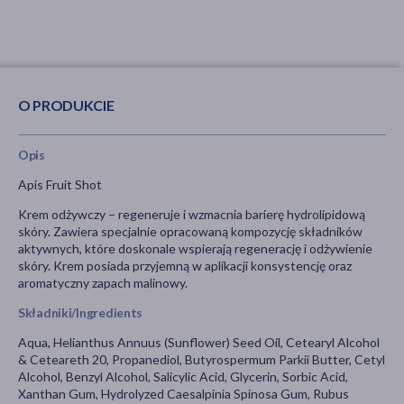
O PRODUKCIE
Opis
Apis Fruit Shot
Krem odżywczy – regeneruje i wzmacnia barierę hydrolipidową
skóry. Zawiera specjalnie opracowaną kompozycję składników
aktywnych, które doskonale wspierają regenerację i odżywienie
skóry. Krem posiada przyjemną w aplikacji konsystencję oraz
aromatyczny zapach malinowy.
Składniki/Ingredients
Aqua, Helianthus Annuus (Sunflower) Seed Oil, Cetearyl Alcohol
& Ceteareth 20, Propanediol, Butyrospermum Parkii Butter, Cetyl
Alcohol, Benzyl Alcohol, Salicylic Acid, Glycerin, Sorbic Acid,
Xanthan Gum, Hydrolyzed Caesalpinia Spinosa Gum, Rubus