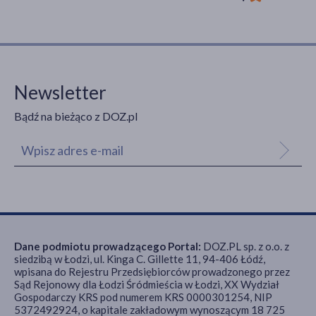
Newsletter
Bądź na bieżąco z DOZ.pl
Dane podmiotu prowadzącego Portal:
DOZ.PL sp. z o.o. z
siedzibą w Łodzi, ul. Kinga C. Gillette 11, 94-406 Łódź,
wpisana do Rejestru Przedsiębiorców prowadzonego przez
Sąd Rejonowy dla Łodzi Śródmieścia w Łodzi, XX Wydział
Gospodarczy KRS pod numerem KRS 0000301254, NIP
5372492924, o kapitale zakładowym wynoszącym 18 725