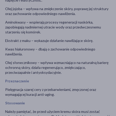
napięcie i elastyczność.
Olej jojoba – wpływa na zmiękczenie skóry, poprawę jej struktury
oraz zachowanie odpowiedniego nawilżenia.
Aminokwasy – wspierają procesy regeneracji naskórka,
zapobiegają nadmiernej utracie wody oraz przedwczesnemu
starzeniu się komórek.
Ekstrakt z maku – wykazuje działanie nawilżające skórę.
Kwas hialuronowy – dbają o zachowanie odpowiedniego
nawilżenia.
Olej słonecznikowy – wpływa wzmacniająco na naturalną barierę
ochronną skóry, działa regenerująco, zmiękczająco,
przeciwzapalnie i antyoksydacyjnie.
Przeznaczenie
Pielęgnacja szarej cery z przebarwieniami, zmęczonej oraz
wymagającej kuracji anti-aging.
Stosowanie
Należy pamiętać, że przed użyciem kremu skóra musi zostać