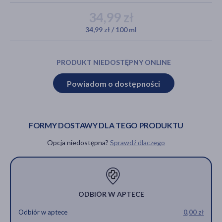
34,99 zł
34,99 zł / 100 ml
akijażu
PRODUKT NIEDOSTĘPNY ONLINE
Powiadom o dostępności
Hit
FORMY DOSTAWY DLA TEGO PRODUKTU
Opcja niedostępna?
Sprawdź dlaczego
ODBIÓR W APTECE
Odbiór w aptece
0,00 zł