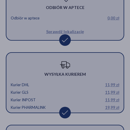
ODBIÓR W APTECE
Odbiór w aptece
0,00 zł
Sprawdź lokalizację
WYSYŁKA KURIEREM
Kurier DHL
11,99 zł
Kurier GLS
11,99 zł
Kurier INPOST
11,99 zł
Kurier PHARMALINK
19,99 zł