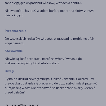
zapobiegająca wypadaniu włosów, wzmacnia cebulki.
Niacynamid – łagodzi, wspiera barierę ochronną skóry głowy i
działa kojąco.
Przeznaczenie
Do wszystkich rodzajów włosów, w przypadku problemu z ich
wypadaniem.
Stosowanie
Niewielką ilość preparatu nałóż na włosy i wmasuj do
wytworzenia piany. Dokładnie spłucz.
Uwagi
Tylko do użytku zewnętrznego. Unikać kontaktu z oczami – w
przypadku dostania się preparatu do oczu natychmiast przemyć
dużą ilością wody. Nie stosować na uszkodzoną skórę. Chronić
przed dziećmi.