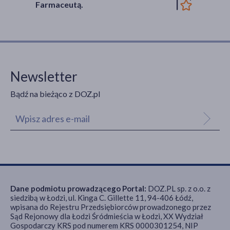
Farmaceutą.
Newsletter
Bądź na bieżąco z DOZ.pl
Dane podmiotu prowadzącego Portal:
DOZ.PL sp. z o.o. z
siedzibą w Łodzi, ul. Kinga C. Gillette 11, 94-406 Łódź,
wpisana do Rejestru Przedsiębiorców prowadzonego przez
Sąd Rejonowy dla Łodzi Śródmieścia w Łodzi, XX Wydział
Gospodarczy KRS pod numerem KRS 0000301254, NIP