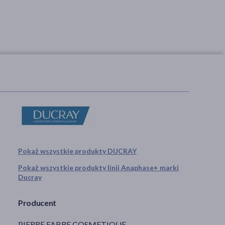
Pokaż wszystkie produkty DUCRAY
Pokaż wszystkie produkty linii Anaphase+ marki
Ducray
Producent
PIERRE FABRE COSMETIQUE