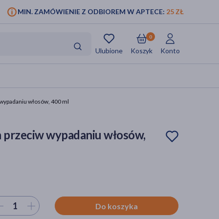
MIN. ZAMÓWIENIE Z ODBIOREM W APTECE:
25 ZŁ
0
Ulubione
Koszyk
Konto
wypadaniu włosów, 400 ml
 przeciw wypadaniu włosów,
ierz ilość
Do koszyka