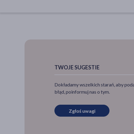
TWOJE SUGESTIE
Dokładamy wszelkich starań, aby podan
błąd, poinformuj nas o tym.
Zgłoś uwagi