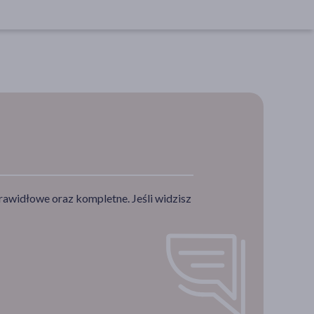
rawidłowe oraz kompletne. Jeśli widzisz