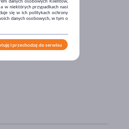
orem danych osobowych Klientów,
 a w niektórych przypadkach nasi
uje się w ich politykach ochrony
 Twoich danych osobowych, w tym o
tuję i przechodzę do serwisu