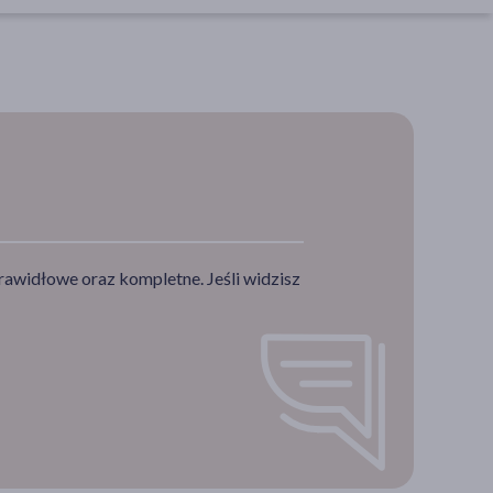
rawidłowe oraz kompletne. Jeśli widzisz