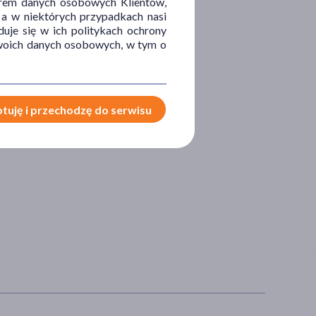
orem danych osobowych Klientów,
 a w niektórych przypadkach nasi
uje się w ich politykach ochrony
 Twoich danych osobowych, w tym o
tuję i przechodzę do serwisu