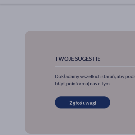
TWOJE SUGESTIE
Dokładamy wszelkich starań, aby podan
błąd, poinformuj nas o tym.
Zgłoś uwagi