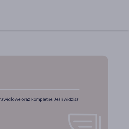
rawidłowe oraz kompletne. Jeśli widzisz