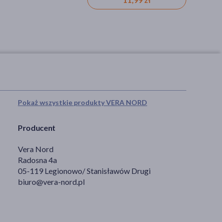
Pokaż wszystkie produkty VERA NORD
Producent
Vera Nord
Radosna 4a
05-119 Legionowo/ Stanisławów Drugi
biuro@vera-nord.pl