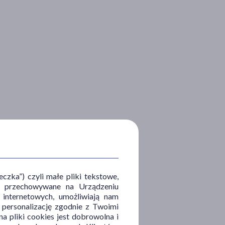
zka”) czyli małe pliki tekstowe,
u i przechowywane na Urządzeniu
 internetowych, umożliwiają nam
, personalizację zgodnie z Twoimi
a pliki cookies jest dobrowolna i