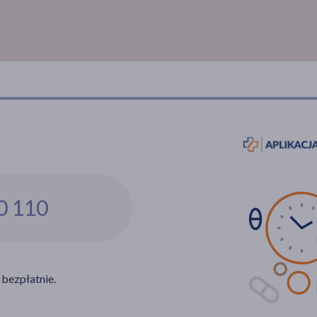
0 110
 bezpłatnie.