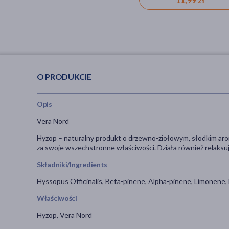
O PRODUKCIE
Opis
Vera Nord
Hyzop – naturalny produkt o drzewno-ziołowym, słodkim aro
za swoje wszechstronne właściwości. Działa również relaks
Składniki/Ingredients
Hyssopus Officinalis, Beta-pinene, Alpha-pinene, Limonene, 
Właściwości
Hyzop, Vera Nord