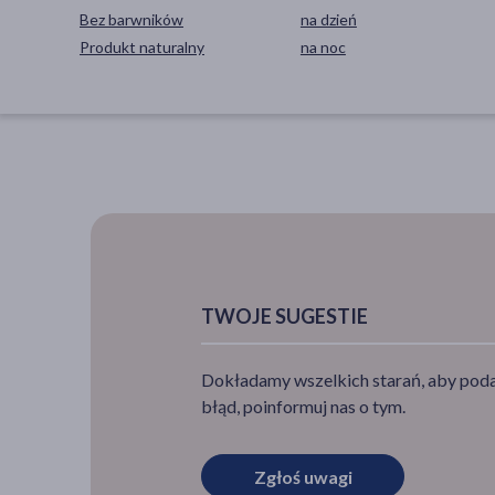
Bez barwników
na dzień
Produkt naturalny
na noc
TWOJE SUGESTIE
Dokładamy wszelkich starań, aby podan
błąd, poinformuj nas o tym.
Zgłoś uwagi