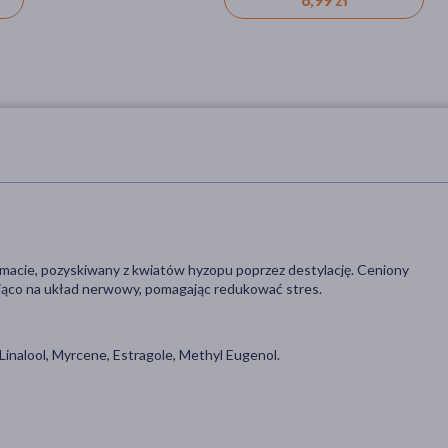
macie, pozyskiwany z kwiatów hyzopu poprzez destylację. Ceniony
ująco na układ nerwowy, pomagając redukować stres.
Linalool, Myrcene, Estragole, Methyl Eugenol.