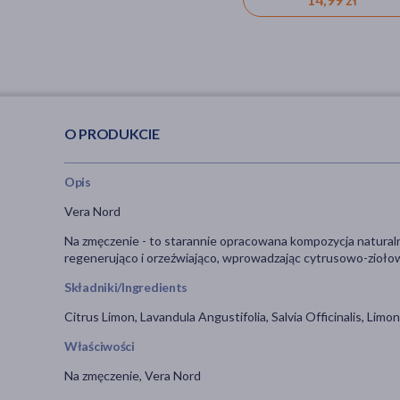
O PRODUKCIE
Opis
Vera Nord
Na zmęczenie - to starannie opracowana kompozycja naturalny
regenerująco i orzeźwiająco, wprowadzając cytrusowo-ziołow
Składniki/Ingredients
Citrus Limon, Lavandula Angustifolia, Salvia Officinalis, Limon
Właściwości
Na zmęczenie, Vera Nord