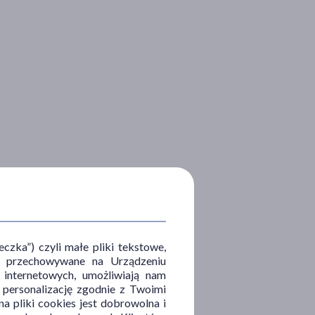
zka”) czyli małe pliki tekstowe,
u i przechowywane na Urządzeniu
 internetowych, umożliwiają nam
, personalizację zgodnie z Twoimi
a pliki cookies jest dobrowolna i