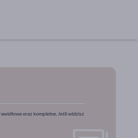
rawidłowe oraz kompletne. Jeśli widzisz