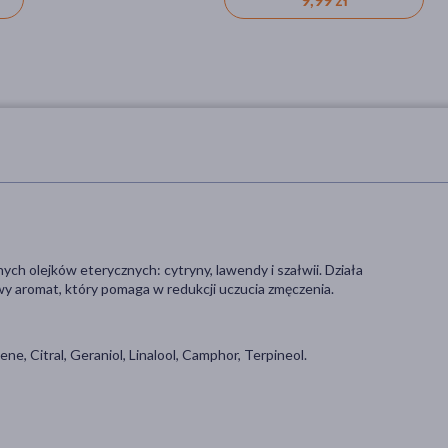
ch olejków eterycznych: cytryny, lawendy i szałwii. Działa
y aromat, który pomaga w redukcji uczucia zmęczenia.
ene, Citral, Geraniol, Linalool, Camphor, Terpineol.