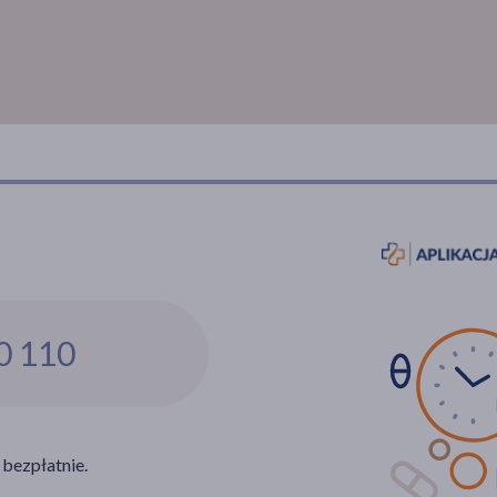
0 110
 bezpłatnie.