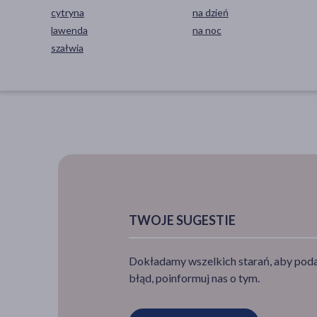
cytryna
na dzień
lawenda
na noc
szałwia
TWOJE SUGESTIE
Dokładamy wszelkich starań, aby podan
błąd, poinformuj nas o tym.