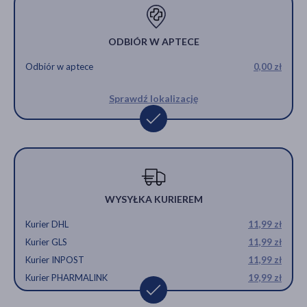
ODBIÓR W APTECE
Odbiór w aptece
0,00 zł
Sprawdź lokalizację
WYSYŁKA KURIEREM
Kurier DHL
11,99 zł
Kurier GLS
11,99 zł
Kurier INPOST
11,99 zł
Kurier PHARMALINK
19,99 zł