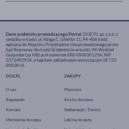
Dane podmiotu prowadzącego Portal:
DOZ.PL sp. z o.o. z
siedzibą w Łodzi, ul. Kinga C. Gillette 11, 94-406 Łódź,
wpisana do Rejestru Przedsiębiorców prowadzonego przez
Sąd Rejonowy dla Łodzi Śródmieścia w Łodzi, XX Wydział
Gospodarczy KRS pod numerem KRS 0000301254, NIP
5372492924, o kapitale zakładowym wynoszącym 18 725
000,00 zł.
DOZ.PL
ZAKUPY
O nas
Płatności
Regulamin
Koszty dostawy
Kontakt
Reklamacje / Zwroty
Ułatwienia dostępu
Leki na receptę