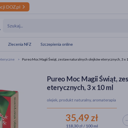
cji DOZ.pl
y
Zlecenia NFZ
Szczepienia online
 eteryczne
Pureo Moc Magii Świąt, zestaw naturalnych olejków eterycznych, 3 x 
Pureo Moc Magii Świąt, ze
eterycznych, 3 x 10 ml
olejek, produkt naturalny, aromaterapia
35,49 zł
Wyb
118,30 zł / 100 ml