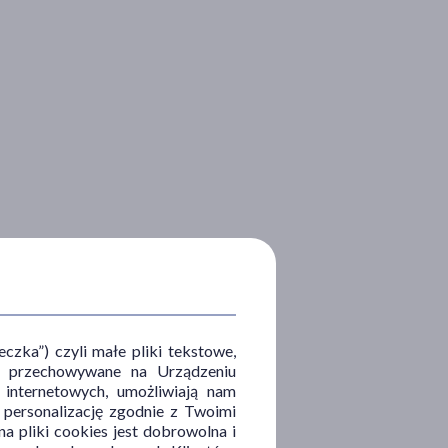
zka”) czyli małe pliki tekstowe,
u i przechowywane na Urządzeniu
 internetowych, umożliwiają nam
, personalizację zgodnie z Twoimi
a pliki cookies jest dobrowolna i