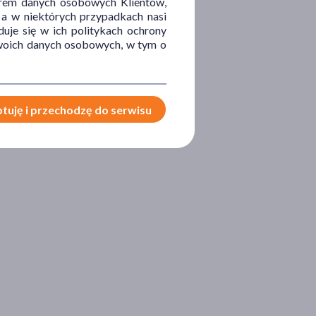
orem danych osobowych Klientów,
 a w niektórych przypadkach nasi
uje się w ich politykach ochrony
 Twoich danych osobowych, w tym o
tuję i przechodzę do serwisu