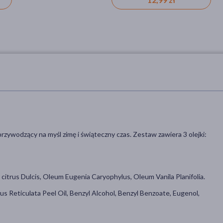
zywodzący na myśl zimę i świąteczny czas. Zestaw zawiera 3 olejki:
rus Dulcis, Oleum Eugenia Caryophylus, Oleum Vanila Planifolia.
s Reticulata Peel Oil, Benzyl Alcohol, Benzyl Benzoate, Eugenol,