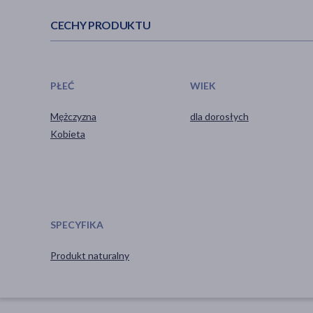
CECHY PRODUKTU
PŁEĆ
WIEK
Mężczyzna
dla dorosłych
Kobieta
SPECYFIKA
Produkt naturalny