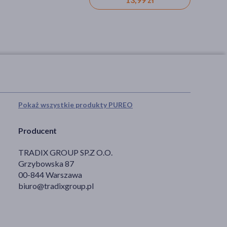
Pokaż wszystkie produkty PUREO
Producent
TRADIX GROUP SP.Z O.O.
Grzybowska 87
00-844 Warszawa
biuro@tradixgroup.pl