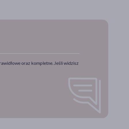
rawidłowe oraz kompletne. Jeśli widzisz