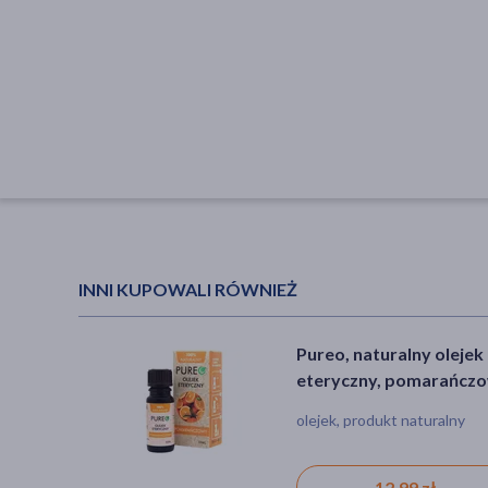
INNI KUPOWALI RÓWNIEŻ
Pureo, naturalny olejek
eteryczny, pomarańczo
10 ml
olejek, produkt naturalny
12,99 zł