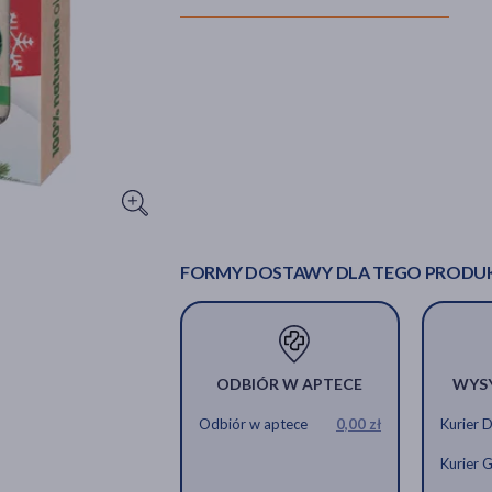
FORMY DOSTAWY DLA TEGO PRODU
ODBIÓR W APTECE
WYS
Odbiór w aptece
0,00 zł
Kurier 
Kurier 