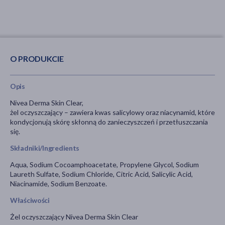
O PRODUKCIE
Opis
Nivea Derma Skin Clear,
żel oczyszczający – zawiera kwas salicylowy oraz niacynamid, które
kondycjonują skórę skłonną do zanieczyszczeń i przetłuszczania
się.
Składniki/Ingredients
Aqua, Sodium Cocoamphoacetate, Propylene Glycol, Sodium
Laureth Sulfate, Sodium Chloride, Citric Acid, Salicylic Acid,
Niacinamide, Sodium Benzoate.
Właściwości
Żel oczyszczający Nivea Derma Skin Clear