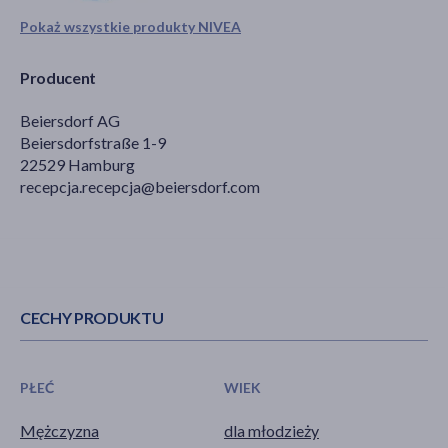
Pokaż wszystkie produkty NIVEA
Producent
Beiersdorf AG
Beiersdorfstraße 1-9
22529 Hamburg
recepcja.recepcja@beiersdorf.com
CECHY PRODUKTU
PŁEĆ
WIEK
Mężczyzna
dla młodzieży