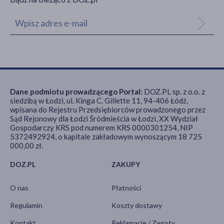
Dane podmiotu prowadzącego Portal:
DOZ.PL sp. z o.o. z
siedzibą w Łodzi, ul. Kinga C. Gillette 11, 94-406 Łódź,
wpisana do Rejestru Przedsiębiorców prowadzonego przez
Sąd Rejonowy dla Łodzi Śródmieścia w Łodzi, XX Wydział
Gospodarczy KRS pod numerem KRS 0000301254, NIP
5372492924, o kapitale zakładowym wynoszącym 18 725
000,00 zł.
DOZ.PL
ZAKUPY
O nas
Płatności
Regulamin
Koszty dostawy
Kontakt
Reklamacje / Zwroty