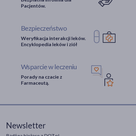
Pacjentów.
Bezpieczeństwo
Weryfikacja interakcji leków.
Encyklopedia leków i ziół
Wsparcie w leczeniu
Porady na czacie z
Farmaceutą.
Newsletter
Bądź na bieżąco z DOZ.pl