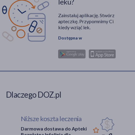
leku?
Zainstaluj aplikację. Stwórz
apteczkę. Przypomnimy Ci
kiedy wziąć lek.
Dostępna w
Dlaczego DOZ.pl
Niższe koszta leczenia
Darmowa dostawa do Apteki
Bezpłatna Infolinia dla