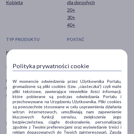
Kobieta
dla dorosłych
20+
30+
40+
TYP PRODUKTU
POSTAĆ
Kosmetyk
żel
Polityka prywatności cookie
DZIAŁANIE/WŁAŚCIWOŚCI
PROBLEM
matujące
łojotok
W momencie odwiedzenia przez Użytkownika Portalu,
gromadzone są pliki cookies (tzw. „ciasteczka”) czyli małe
myjące
trądzik
pliki tekstowe, zawierające niewielkie ilości informacji,
oczyszczające
zaskórniki
które pobierane są podczas odwiedzania Portalu i
przechowywane na Urządzeniu Użytkownika. Pliki cookies
są powszechnie stosowane w celu usprawnienia działania
GŁÓWNY SKŁADNIK
CZĘŚĆ CIAŁA
witryn internetowych, umożliwiają nam zapewnienie
kluczowych funkcji serwisu, zwiększenie jego
bezpieczeństwa, ciągłe doskonalenie, personalizację
glikol propylenowy
twarz
zgodnie z Twoimi preferencjami oraz wyświetlanie treści i
kwas cytrynowy
reklam dopasowanych do Twoich zainteresowań. Zgoda