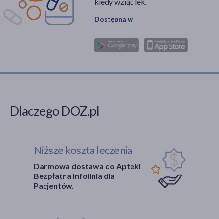
kiedy wziąć lek.
Dostępna w
Dlaczego DOZ.pl
Niższe koszta leczenia
Darmowa dostawa do Apteki
Bezpłatna Infolinia dla
Pacjentów.