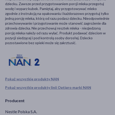
dziecku. Zawsze przed przygotowaniem porcji mleka przegotuj
wodę i wyparz kubek. Pamiętaj, aby przygotowywać mleko
zgodnie z instrukcją na opakowaniu i każdorazowo przygotuj tylko
jedną porcję mleka, którą od razu podasz dziecku. Nieodpowiednie
przechowywanie i przygotowanie może stanowić zagrożenie dla
zdrowia dziecka. Nie przechowuj resztek mleka - niezjedzoną
porcję mleka należy od razu wylać. Produkt podawać dzieciom w
pozycji siedzącej i pod kontrolą osoby dorosłej. Dziecko
pozostawione bez opieki może się zakrztusić.
Pokaż wszystkie produkty NAN
Pokaż wszystkie produkty linii Optipro marki NAN
Producent
Nestle Polska S.A.