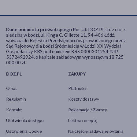
Dane podmiotu prowadzącego Portal:
DOZ.PL sp. z o.o. z
siedzibą w Łodzi, ul. Kinga C. Gillette 11, 94-406 Łódź,
wpisana do Rejestru Przedsiębiorców prowadzonego przez
Sąd Rejonowy dla Łodzi Śródmieścia w Łodzi, XX Wydział
Gospodarczy KRS pod numerem KRS 0000301254, NIP
5372492924, o kapitale zakładowym wynoszącym 18 725
000,00 zł.
DOZ.PL
ZAKUPY
O nas
Płatności
Regulamin
Koszty dostawy
Kontakt
Reklamacje / Zwroty
Ułatwienia dostępu
Leki na receptę
Ustawienia Cookie
Najczęściej zadawane pytania