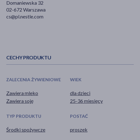
Domaniewska 32
02-672 Warszawa
cs@pl.nestle.com
CECHY PRODUKTU
ZALECENIA ŻYWIENIOWE
WIEK
Zawiera mleko
dla dzieci
Zawiera soję
25-36 miesięcy
TYP PRODUKTU
POSTAĆ
Środki spożywcze
proszek