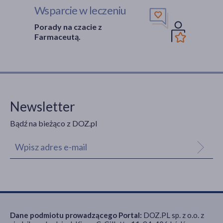
Wsparcie w leczeniu
Porady na czacie z
Farmaceutą.
Newsletter
Bądź na bieżąco z DOZ.pl
Dane podmiotu prowadzącego Portal:
DOZ.PL sp. z o.o. z