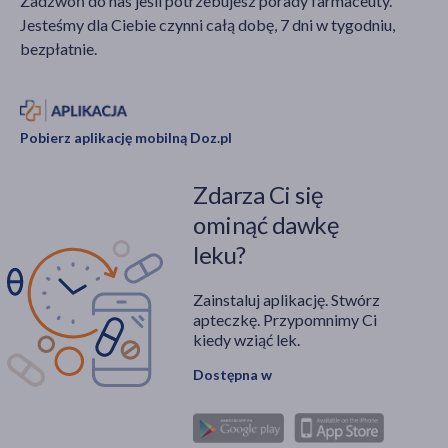
Zadzwoń do nas jeśli potrzebujesz porady farmaceuty.
Jesteśmy dla Ciebie czynni całą dobę, 7 dni w tygodniu,
bezpłatnie.
Pobierz aplikację mobilną Doz.pl
Zdarza Ci się
ominąć dawkę
leku?
Zainstaluj aplikację. Stwórz
apteczkę. Przypomnimy Ci
kiedy wziąć lek.
Dostępna w