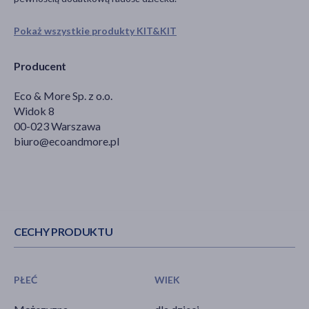
Pokaż wszystkie produkty KIT&KIT
Producent
Eco & More Sp. z o.o.
Widok 8
00-023 Warszawa
biuro@ecoandmore.pl
CECHY PRODUKTU
PŁEĆ
WIEK