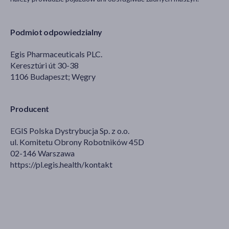
Podmiot odpowiedzialny
Egis Pharmaceuticals PLC.
Keresztúri út 30-38
1106 Budapeszt; Węgry
Producent
EGIS Polska Dystrybucja Sp. z o.o.
ul. Komitetu Obrony Robotników 45D
02-146 Warszawa
https://pl.egis.health/kontakt