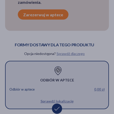
zamówienia.
Zarezerwuj w aptece
FORMY DOSTAWY DLA TEGO PRODUKTU
Opcja niedostępna?
Sprawdź dlaczego
ODBIÓR W APTECE
Odbiór w aptece
0,00 zł
Sprawdź lokalizację