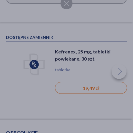
DOSTĘPNE ZAMIENNIKI
Kefrenex, 25 mg, tabletki
powlekane, 30 szt.
tabletka
19,49 zł
O PRODUKCIE