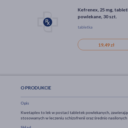
Kefrenex, 25 mg, tabletki
powlekane, 30 szt.
tabletka
19,49 zł
O PRODUKCIE
Opis
Kwetaplex to lek w postaci tabletek powlekanych, zawieraj
stosowanych w leczeniu schizofrenii oraz średnio nasilonych 
Skład