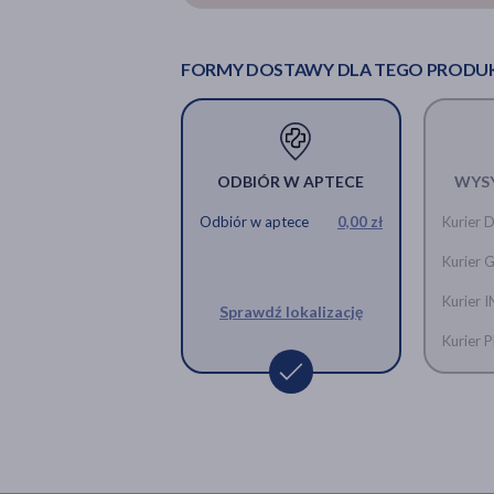
FORMY DOSTAWY DLA TEGO PRODU
ODBIÓR W APTECE
WYS
Odbiór w aptece
0,00 zł
Kurier 
Kurier 
Kurier 
Sprawdź lokalizację
Kurier