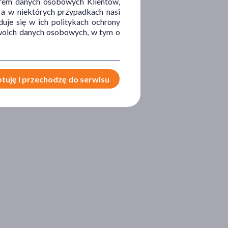
orem danych osobowych Klientów,
 a w niektórych przypadkach nasi
uje się w ich politykach ochrony
 Twoich danych osobowych, w tym o
tuję i przechodzę do serwisu