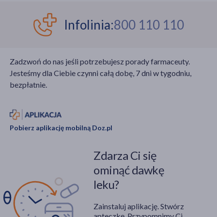
Infolinia:
800 110 110
Zadzwoń do nas jeśli potrzebujesz porady farmaceuty.
Jesteśmy dla Ciebie czynni całą dobę, 7 dni w tygodniu,
bezpłatnie.
Pobierz aplikację mobilną Doz.pl
Zdarza Ci się
ominąć dawkę
leku?
Zainstaluj aplikację. Stwórz
apteczkę. Przypomnimy Ci