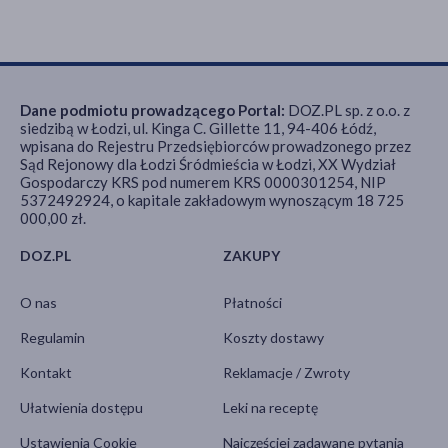
Dane podmiotu prowadzącego Portal:
DOZ.PL sp. z o.o. z
siedzibą w Łodzi, ul. Kinga C. Gillette 11, 94-406 Łódź,
wpisana do Rejestru Przedsiębiorców prowadzonego przez
Sąd Rejonowy dla Łodzi Śródmieścia w Łodzi, XX Wydział
Gospodarczy KRS pod numerem KRS 0000301254, NIP
5372492924, o kapitale zakładowym wynoszącym 18 725
000,00 zł.
DOZ.PL
ZAKUPY
O nas
Płatności
Regulamin
Koszty dostawy
Kontakt
Reklamacje / Zwroty
Ułatwienia dostępu
Leki na receptę
Ustawienia Cookie
Najczęściej zadawane pytania