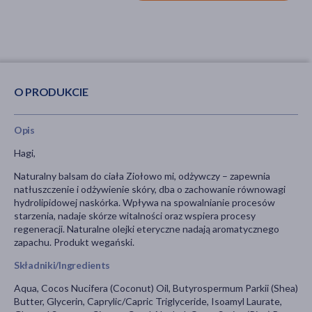
O PRODUKCIE
Opis
Hagi,
Naturalny balsam do ciała Ziołowo mi, odżywczy – zapewnia
natłuszczenie i odżywienie skóry, dba o zachowanie równowagi
hydrolipidowej naskórka. Wpływa na spowalnianie procesów
starzenia, nadaje skórze witalności oraz wspiera procesy
regeneracji. Naturalne olejki eteryczne nadają aromatycznego
zapachu. Produkt wegański.
Składniki/Ingredients
Aqua, Cocos Nucifera (Coconut) Oil, Butyrospermum Parkii (Shea)
Butter, Glycerin, Caprylic/Capric Triglyceride, Isoamyl Laurate,