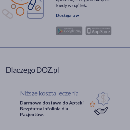
kiedy wziąć lek.
Dostępna w
Dlaczego DOZ.pl
Niższe koszta leczenia
Darmowa dostawa do Apteki
Bezpłatna Infolinia dla
Pacjentów.