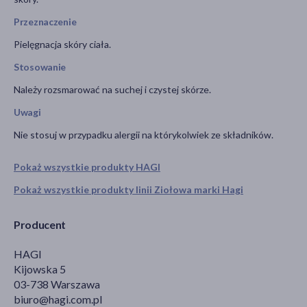
Przeznaczenie
Pielęgnacja skóry ciała.
Stosowanie
Należy rozsmarować na suchej i czystej skórze.
Uwagi
Nie stosuj w przypadku alergii na którykolwiek ze składników.
Pokaż wszystkie produkty HAGI
Pokaż wszystkie produkty linii Ziołowa marki Hagi
Producent
HAGI
Kijowska 5
03-738 Warszawa
biuro@hagi.com.pl