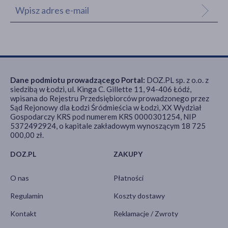
Dane podmiotu prowadzącego Portal:
DOZ.PL sp. z o.o. z
siedzibą w Łodzi, ul. Kinga C. Gillette 11, 94-406 Łódź,
wpisana do Rejestru Przedsiębiorców prowadzonego przez
Sąd Rejonowy dla Łodzi Śródmieścia w Łodzi, XX Wydział
Gospodarczy KRS pod numerem KRS 0000301254, NIP
5372492924, o kapitale zakładowym wynoszącym 18 725
000,00 zł.
DOZ.PL
ZAKUPY
O nas
Płatności
Regulamin
Koszty dostawy
Kontakt
Reklamacje / Zwroty