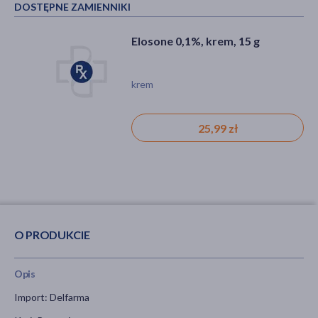
DOSTĘPNE ZAMIENNIKI
Elosone 0,1%, krem, 15 g
krem
25,99 zł
O PRODUKCIE
Opis
Import: Delfarma