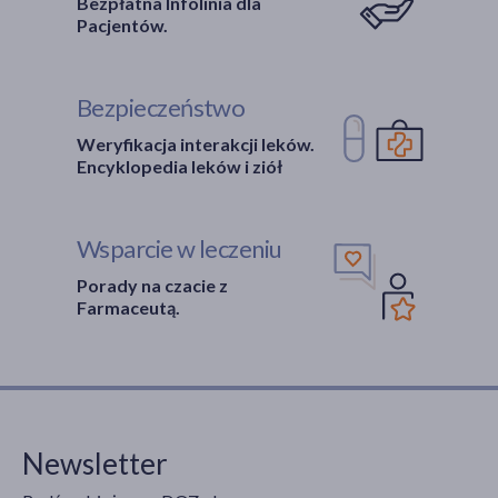
Bezpłatna Infolinia dla
Pacjentów.
Bezpieczeństwo
Weryfikacja interakcji leków.
Encyklopedia leków i ziół
Wsparcie w leczeniu
Porady na czacie z
Farmaceutą.
Newsletter