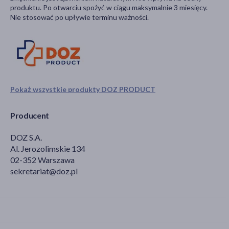
produktu. Po otwarciu spożyć w ciągu maksymalnie 3 miesięcy.
Nie stosować po upływie terminu ważności.
Pokaż wszystkie produkty DOZ PRODUCT
Producent
DOZ S.A.
Al. Jerozolimskie 134
02-352 Warszawa
sekretariat@doz.pl