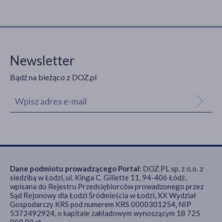
Newsletter
Bądź na bieżąco z DOZ.pl
Dane podmiotu prowadzącego Portal:
DOZ.PL sp. z o.o. z
siedzibą w Łodzi, ul. Kinga C. Gillette 11, 94-406 Łódź,
wpisana do Rejestru Przedsiębiorców prowadzonego przez
Sąd Rejonowy dla Łodzi Śródmieścia w Łodzi, XX Wydział
Gospodarczy KRS pod numerem KRS 0000301254, NIP
5372492924, o kapitale zakładowym wynoszącym 18 725