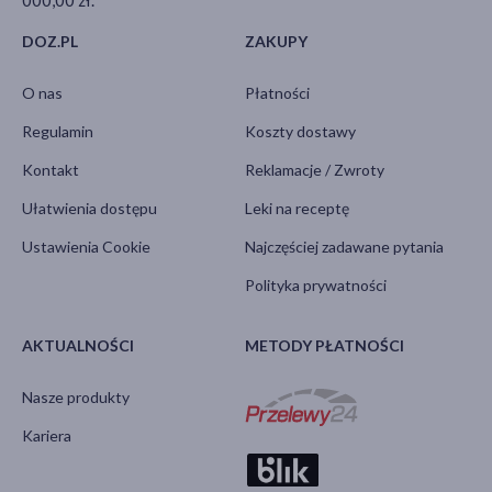
000,00 zł.
DOZ.PL
ZAKUPY
O nas
Płatności
Regulamin
Koszty dostawy
Kontakt
Reklamacje / Zwroty
Ułatwienia dostępu
Leki na receptę
Ustawienia Cookie
Najczęściej zadawane pytania
Polityka prywatności
AKTUALNOŚCI
METODY PŁATNOŚCI
Nasze produkty
Kariera