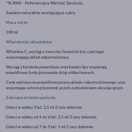
*% RWS - Referencyjna Wartość Spożycia.
Zawiera naturalnie występujące cukry.
Masa netto
100 ml
Właściwości składników
Witamina C, wyciąg z owoców i kwiatów bzu czarnego
wspomagają układ odpornościowy.
Wyciąg z korzenia prawoślazu oraz kwiatu lipy wspierają
prawidłowe funkcjonowanie dróg oddechowych.
Cynk wpływa na prawidłową pracę układu odpornościowego oraz
wspomaga ochronę komórek przed uszkodzeniem oksydacyjnym.
Zalecane dzienne spożycie
Dzieci w wieku 3 lat: 2,5 ml 2 razy dziennie.
Dzieci w wieku od 4 do 6 lat: 2,5 ml 3 razy dziennie.
Dzieci w wieku od 7 do 9 lat: 5 ml 2 razy dziennie.