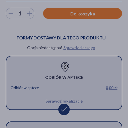
Wybierz ilość
Do koszyka
akijażu
FORMY DOSTAWY DLA TEGO PRODUKTU
Opcja niedostępna?
Sprawdź dlaczego
Hit
ODBIÓR W APTECE
Odbiór w aptece
0,00 zł
Sprawdź lokalizację