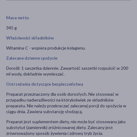
Masa netto
345 g
Właściwości składników
Witamina C - wspiera produkcje kolagenu.
Zalecane dzienne spożycie
Dorośli: 1 saszetka dziennie. Zawartość saszetki rozpuścić w 200
ml wody, dokładnie wymieszać.
Ostrzeżenia dotyczące bezpieczeństwa
Preparat przeznaczony dla osób dorosłych. Nie stosować w
przypadku nadwrażliwości na którykolwiek ze składników
preparatu. Nie należy przekraczać zalecanej porcji do spożycia w
ciągu dnia. Zawiera substancję słodzącą.
Preparat jest suplementem diety, nie może być stosowany jako
substytut (zamiennik) zróżnicowanej diety. Zalecany jest
zrównoważony sposób żywienia i zdrowy tryb życia.