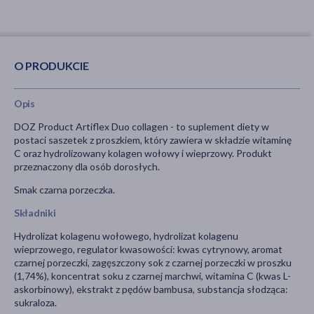
O PRODUKCIE
Opis
DOZ Product Artiflex Duo collagen - to suplement diety w
postaci saszetek z proszkiem, który zawiera w składzie witaminę
C oraz hydrolizowany kolagen wołowy i wieprzowy. Produkt
przeznaczony dla osób dorosłych.
Smak czarna porzeczka.
Składniki
Hydrolizat kolagenu wołowego, hydrolizat kolagenu
wieprzowego, regulator kwasowości: kwas cytrynowy, aromat
czarnej porzeczki, zagęszczony sok z czarnej porzeczki w proszku
(1,74%), koncentrat soku z czarnej marchwi, witamina C (kwas L-
askorbinowy), ekstrakt z pędów bambusa, substancja słodząca:
sukraloza.