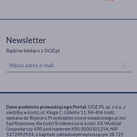
Newsletter
Bądź na bieżąco z DOZ.pl
Dane podmiotu prowadzącego Portal:
DOZ.PL sp. z o.o. z
siedzibą w Łodzi, ul. Kinga C. Gillette 11, 94-406 Łódź,
wpisana do Rejestru Przedsiębiorców prowadzonego przez
Sąd Rejonowy dla Łodzi Śródmieścia w Łodzi, XX Wydział
Gospodarczy KRS pod numerem KRS 0000301254, NIP
5372492924, o kapitale zakładowym wynoszącym 18 725