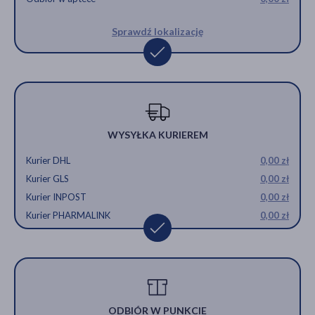
Sprawdź lokalizację
WYSYŁKA KURIEREM
Kurier DHL
0,00 zł
Kurier GLS
0,00 zł
Kurier INPOST
0,00 zł
Kurier PHARMALINK
0,00 zł
ODBIÓR W PUNKCIE