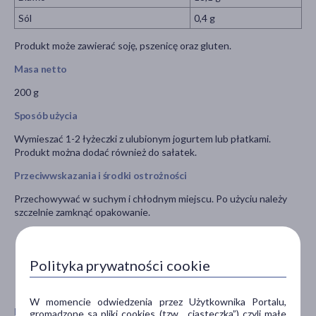
Sól
0,4 g
Produkt może zawierać soję, pszenicę oraz gluten.
Masa netto
200 g
Sposób użycia
Wymieszać 1-2 łyżeczki z ulubionym jogurtem lub płatkami.
Produkt można dodać również do sałatek.
Przeciwwskazania i środki ostrożności
Przechowywać w suchym i chłodnym miejscu. Po użyciu należy
szczelnie zamknąć opakowanie.
Polityka prywatności cookie
W momencie odwiedzenia przez Użytkownika Portalu,
Pokaż wszystkie produkty DIET-FOOD
gromadzone są pliki cookies (tzw. „ciasteczka”) czyli małe