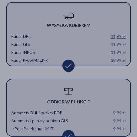
WYSYŁKA KURIEREM
Kurier DHL
11,99 zł
Kurier GLS
11,99 zł
Kurier INPOST
11,99 zł
Kurier PHARMALINK
19,99 zł
ODBIÓR W PUNKCIE
Automaty DHL i punkty POP
9,99 zł
Automaty i punkty odbioru GLS
9,99 zł
InPost Paczkomat 24/7
9,99 zł