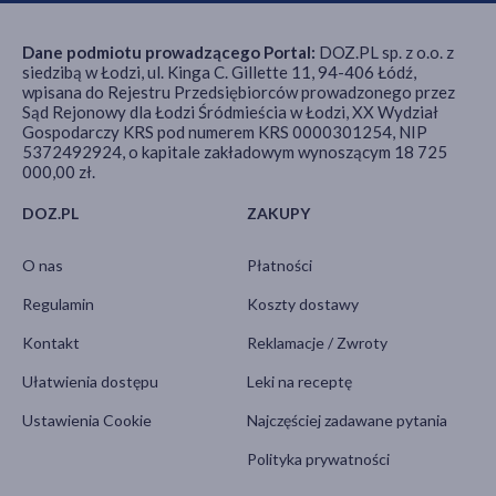
Dane podmiotu prowadzącego Portal:
DOZ.PL sp. z o.o. z
siedzibą w Łodzi, ul. Kinga C. Gillette 11, 94-406 Łódź,
wpisana do Rejestru Przedsiębiorców prowadzonego przez
Sąd Rejonowy dla Łodzi Śródmieścia w Łodzi, XX Wydział
Gospodarczy KRS pod numerem KRS 0000301254, NIP
5372492924, o kapitale zakładowym wynoszącym 18 725
000,00 zł.
DOZ.PL
ZAKUPY
O nas
Płatności
Regulamin
Koszty dostawy
Kontakt
Reklamacje / Zwroty
Ułatwienia dostępu
Leki na receptę
Ustawienia Cookie
Najczęściej zadawane pytania
Polityka prywatności