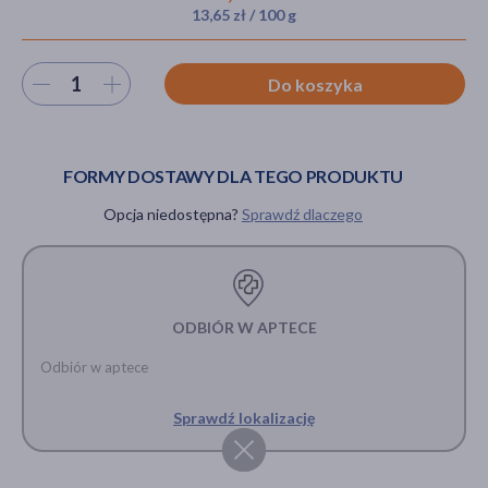
13,65 zł / 100 g
Wybierz ilość
Do koszyka
akijażu
FORMY DOSTAWY DLA TEGO PRODUKTU
Hit
Opcja niedostępna?
Sprawdź dlaczego
ODBIÓR W APTECE
Odbiór w aptece
Sprawdź lokalizację