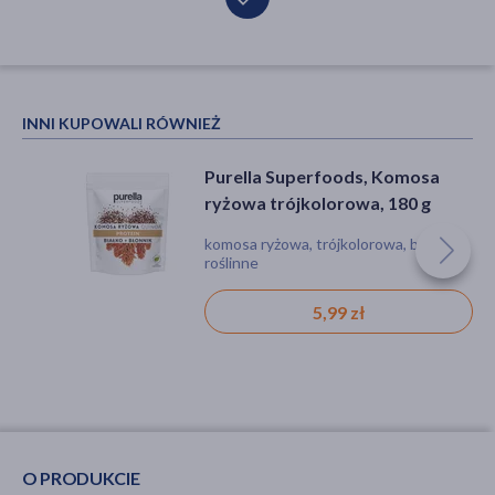
INNI KUPOWALI RÓWNIEŻ
Purella Superfoods, Komosa
ryżowa trójkolorowa, 180 g
komosa ryżowa, trójkolorowa, białko
roślinne
5,99 zł
O PRODUKCIE