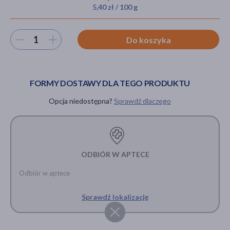
5,40 zł / 100 g
Wybierz ilość
Do koszyka
akijażu
FORMY DOSTAWY DLA TEGO PRODUKTU
Hit
Opcja niedostępna?
Sprawdź dlaczego
ODBIÓR W APTECE
Odbiór w aptece
Sprawdź lokalizację