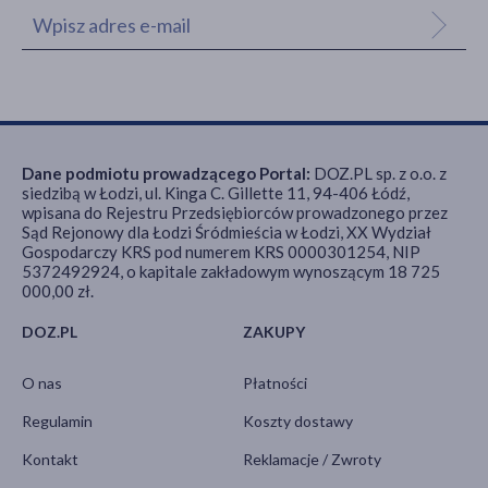
Dane podmiotu prowadzącego Portal:
DOZ.PL sp. z o.o. z
siedzibą w Łodzi, ul. Kinga C. Gillette 11, 94-406 Łódź,
wpisana do Rejestru Przedsiębiorców prowadzonego przez
Sąd Rejonowy dla Łodzi Śródmieścia w Łodzi, XX Wydział
Gospodarczy KRS pod numerem KRS 0000301254, NIP
5372492924, o kapitale zakładowym wynoszącym 18 725
000,00 zł.
DOZ.PL
ZAKUPY
O nas
Płatności
Regulamin
Koszty dostawy
Kontakt
Reklamacje / Zwroty