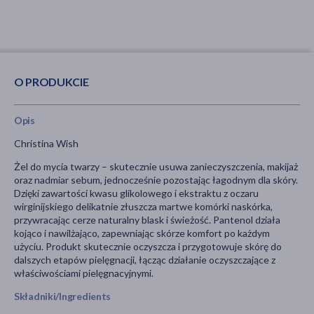
O PRODUKCIE
Opis
Christina Wish
Żel do mycia twarzy – skutecznie usuwa zanieczyszczenia, makijaż
oraz nadmiar sebum, jednocześnie pozostając łagodnym dla skóry.
Dzięki zawartości kwasu glikolowego i ekstraktu z oczaru
wirginijskiego delikatnie złuszcza martwe komórki naskórka,
przywracając cerze naturalny blask i świeżość. Pantenol działa
kojąco i nawilżająco, zapewniając skórze komfort po każdym
użyciu. Produkt skutecznie oczyszcza i przygotowuje skórę do
dalszych etapów pielęgnacji, łącząc działanie oczyszczające z
właściwościami pielęgnacyjnymi.
Składniki/Ingredients