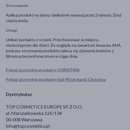
Stosowanie
Aplikuj produkt na skórę i delikatnie wmasuj przez 2 minuty. Zmyj
ciepłą wodą.
Uwagi
Unikać kontaktu z oczami. Przechowywać w miejscu
niedostępnym dla dzieci. Ze względu na zawartość kwasów AHA,
podczas stosowania produktu zaleca się używanie kremów z
filtrem przeciwsłonecznym w ciągu dnia.
Pokaż wszystkie produkty CHRISTINA
Pokaż wszystkie produkty linii Wish marki Christina
Dystrybutor
TOP COSMETICS EUROPE SP. Z O.O.
ul. Marszałkowska 126/134
00-008 Warszawa
info@topcosmetics.pl