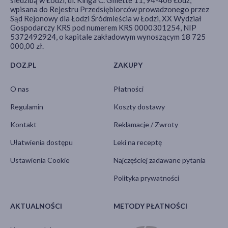
wpisana do Rejestru Przedsiębiorców prowadzonego przez
Sąd Rejonowy dla Łodzi Śródmieścia w Łodzi, XX Wydział
Gospodarczy KRS pod numerem KRS 0000301254, NIP
5372492924, o kapitale zakładowym wynoszącym 18 725
000,00 zł.
DOZ.PL
ZAKUPY
O nas
Płatności
Regulamin
Koszty dostawy
Kontakt
Reklamacje / Zwroty
Ułatwienia dostępu
Leki na receptę
Ustawienia Cookie
Najczęściej zadawane pytania
Polityka prywatności
AKTUALNOŚCI
METODY PŁATNOŚCI