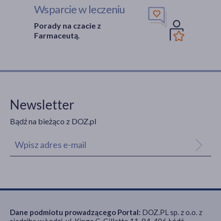
Wsparcie w leczeniu
Porady na czacie z
Farmaceutą.
Newsletter
Bądź na bieżąco z DOZ.pl
Dane podmiotu prowadzącego Portal:
DOZ.PL sp. z o.o. z
siedzibą w Łodzi, ul. Kinga C. Gillette 11, 94-406 Łódź,