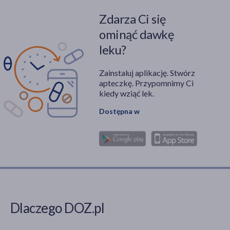
Zdarza Ci się
ominąć dawkę
leku?
Zainstaluj aplikację. Stwórz
apteczkę. Przypomnimy Ci
kiedy wziąć lek.
Dostępna w
Dlaczego DOZ.pl