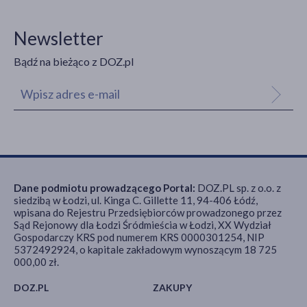
Newsletter
Bądź na bieżąco z DOZ.pl
Dane podmiotu prowadzącego Portal:
DOZ.PL sp. z o.o. z
siedzibą w Łodzi, ul. Kinga C. Gillette 11, 94-406 Łódź,
wpisana do Rejestru Przedsiębiorców prowadzonego przez
Sąd Rejonowy dla Łodzi Śródmieścia w Łodzi, XX Wydział
Gospodarczy KRS pod numerem KRS 0000301254, NIP
5372492924, o kapitale zakładowym wynoszącym 18 725
000,00 zł.
DOZ.PL
ZAKUPY