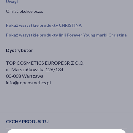
Uwagi
Omijać okolice oczu.
Pokaż wszystkie produkty CHRISTINA
Pokaż wszystkie produkty linii Forever Young marki Christina
Dystrybutor
TOP COSMETICS EUROPE SP. Z O.O.
ul. Marszałkowska 126/134
00-008 Warszawa
info@topcosmetics.pl
CECHY PRODUKTU