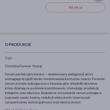
29,99 zł
99,99 zł
O PRODUKCIE
Opis
Christina Forever Young
Serum perfekcyjny kontur – dedykowany pielęgnacji skóry
wymagającej ujędrnienia i modelowania konturów twarzy. Formuła
serum została wzbogacona o innowacyjne składniki aktywne,
które działają na poziomie komórkowym, stymulując produkcję
kolagenu oraz elastyny. Regularne stosowanie serum pomaga w
poprawie owalu twarzy, redukcji widoczności zmarszczek
i przywróceniu skórze jędrności oraz elastyczności.