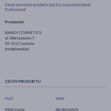
Pokaż wszystkie produkty linii Pro Care marki Bandi
Professional
Producent
BANDI COSMETICS
ul. Warszawska 7
05-152 Czosnów
bok@bandi.pl
CECHY PRODUKTU
PŁEĆ
WIEK
Mężczyzna
dla dorosłych