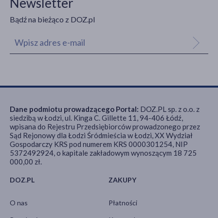
Newsletter
Bądź na bieżąco z DOZ.pl
Dane podmiotu prowadzącego Portal:
DOZ.PL sp. z o.o. z
siedzibą w Łodzi, ul. Kinga C. Gillette 11, 94-406 Łódź,
wpisana do Rejestru Przedsiębiorców prowadzonego przez
Sąd Rejonowy dla Łodzi Śródmieścia w Łodzi, XX Wydział
Gospodarczy KRS pod numerem KRS 0000301254, NIP
5372492924, o kapitale zakładowym wynoszącym 18 725
000,00 zł.
DOZ.PL
ZAKUPY
O nas
Płatności