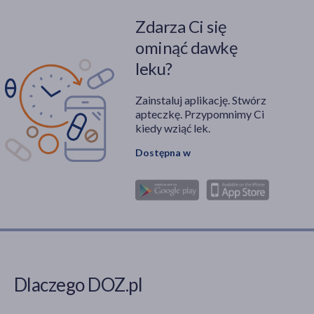
Zdarza Ci się
ominąć dawkę
leku?
Zainstaluj aplikację. Stwórz
apteczkę. Przypomnimy Ci
kiedy wziąć lek.
Dostępna w
Dlaczego DOZ.pl