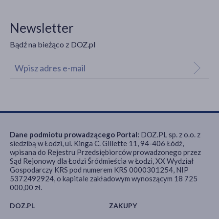
Newsletter
Bądź na bieżąco z DOZ.pl
Dane podmiotu prowadzącego Portal:
DOZ.PL sp. z o.o. z
siedzibą w Łodzi, ul. Kinga C. Gillette 11, 94-406 Łódź,
wpisana do Rejestru Przedsiębiorców prowadzonego przez
Sąd Rejonowy dla Łodzi Śródmieścia w Łodzi, XX Wydział
Gospodarczy KRS pod numerem KRS 0000301254, NIP
5372492924, o kapitale zakładowym wynoszącym 18 725
000,00 zł.
DOZ.PL
ZAKUPY