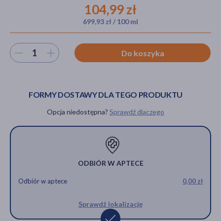
104,99 zł
699,93 zł / 100 ml
akijażu
Wybierz ilość
Do koszyka
Hit
FORMY DOSTAWY DLA TEGO PRODUKTU
Opcja niedostępna?
Sprawdź dlaczego
ODBIÓR W APTECE
Odbiór w aptece
0,00 zł
Sprawdź lokalizację