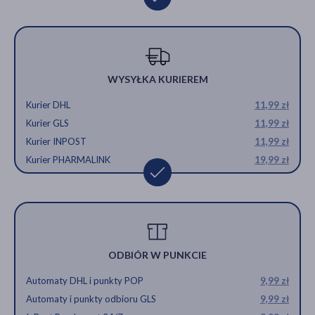
WYSYŁKA KURIEREM
Kurier DHL
11,99 zł
Kurier GLS
11,99 zł
Kurier INPOST
11,99 zł
Kurier PHARMALINK
19,99 zł
ODBIÓR W PUNKCIE
Automaty DHL i punkty POP
9,99 zł
Automaty i punkty odbioru GLS
9,99 zł