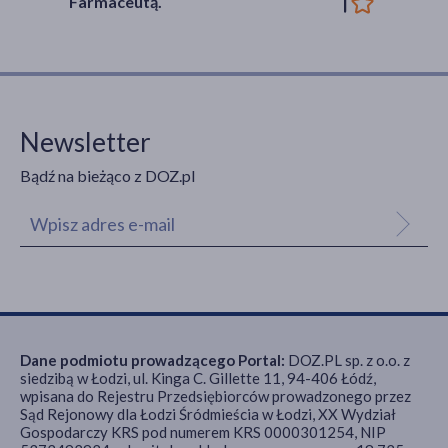
Farmaceutą.
Newsletter
Bądź na bieżąco z DOZ.pl
Dane podmiotu prowadzącego Portal:
DOZ.PL sp. z o.o. z
siedzibą w Łodzi, ul. Kinga C. Gillette 11, 94-406 Łódź,
wpisana do Rejestru Przedsiębiorców prowadzonego przez
Sąd Rejonowy dla Łodzi Śródmieścia w Łodzi, XX Wydział
Gospodarczy KRS pod numerem KRS 0000301254, NIP