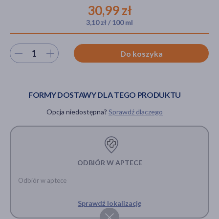
30,99 zł
3,10 zł / 100 ml
akijażu
Wybierz ilość
Do koszyka
Hit
FORMY DOSTAWY DLA TEGO PRODUKTU
Opcja niedostępna?
Sprawdź dlaczego
ODBIÓR W APTECE
Odbiór w aptece
Sprawdź lokalizację