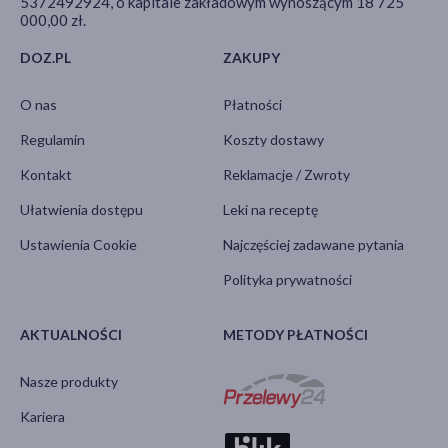
5372492924, o kapitale zakładowym wynoszącym 18 725
000,00 zł.
DOZ.PL
ZAKUPY
O nas
Płatności
Regulamin
Koszty dostawy
Kontakt
Reklamacje / Zwroty
Ułatwienia dostępu
Leki na receptę
Ustawienia Cookie
Najczęściej zadawane pytania
Polityka prywatności
AKTUALNOŚCI
METODY PŁATNOŚCI
Nasze produkty
Kariera